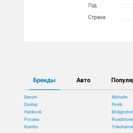
Год
Страна
Бренды
Авто
Популя
Barum
Michelin
Dunlop
Pirelli
Hankook
Bridgesto
Росава
Roadston
Kumho
Yokohama