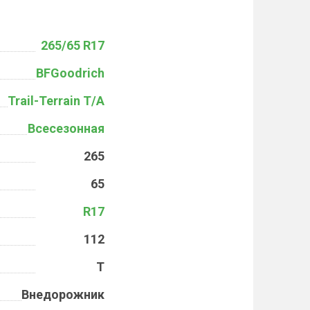
265/65 R17
BFGoodrich
Trail-Terrain T/A
Всесезонная
265
65
R17
112
T
Внедорожник