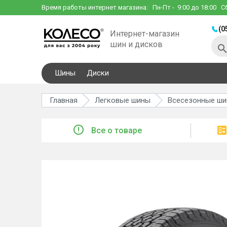
Время работы интернет магазина:
Пн-Пт
- 9:00 до 18:00
С
(0
Интернет-магазин
шин и дисков
Шины
Диски
Главная
Легковые шины
Всесезонные ш
Все о товаре