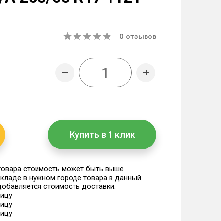
0
отзывов
Купить в 1 клик
 товара стоимость может быть выше
 складе в нужном городе товара в данный
 добавляется стоимость доставки.
ницу
ницу
ницу