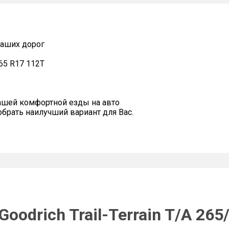
наших дорог
/65 R17 112T
ашей комфортной езды на авто
рать наилучший вариант для Вас.
oodrich Trail-Terrain T/A 265