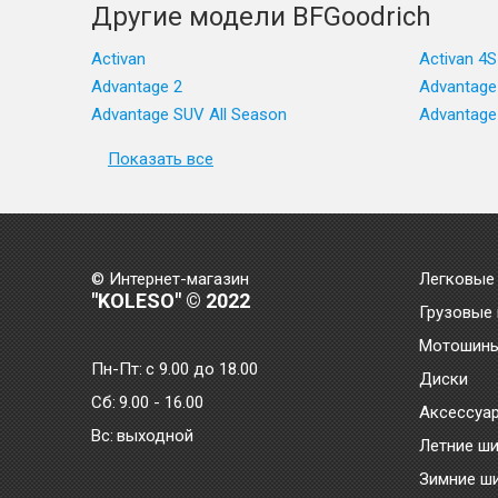
Другие модели BFGoodrich
Activan
Activan 4S
Advantage 2
Advantage
Advantage SUV All Season
Advantage
Показать все
© Интернет-магазин
Легковые
"KOLESO" © 2022
Грузовые
Мотошин
Пн-Пт:
с 9.00 до 18.00
Диски
Сб:
9.00 - 16.00
Аксессуа
Bc:
выходной
Летние ш
Зимние ш