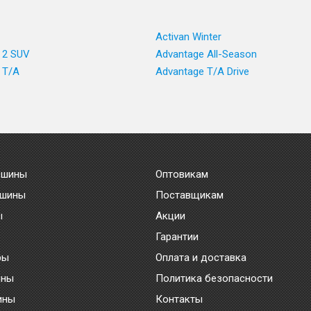
Activan Winter
 2 SUV
Advantage All-Season
 T/A
Advantage T/A Drive
 шины
Оптовикам
 шины
Поставщикам
ы
Акции
Гарантии
ры
Оплата и доставка
ины
Политика безопасности
ины
Контакты