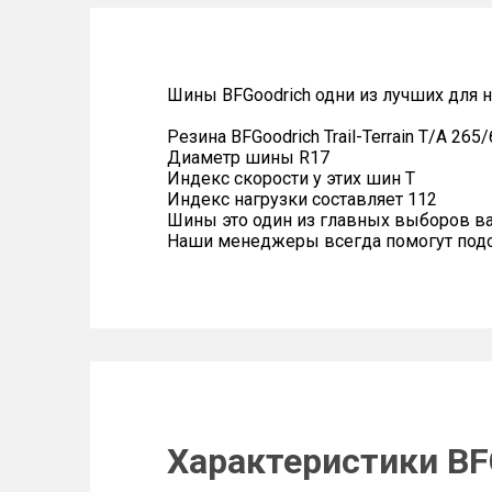
Шины BFGoodrich одни из лучших для 
Резина BFGoodrich Trail-Terrain T/A 265
Диаметр шины R17
Индекс скорости у этих шин T
Индекс нагрузки составляет 112
Шины это один из главных выборов в
Наши менеджеры всегда помогут подоб
Характеристики BFG