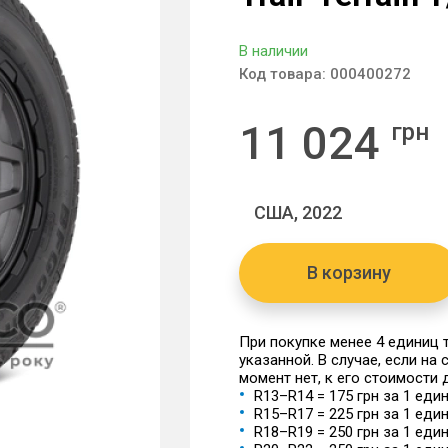
В наличии
Код товара:
000400272
11 024
грн
США, 2022
В корзину
При покупке менее 4 единиц
указанной. В случае, если на
момент нет, к его стоимости
R13–R14 = 175 грн за 1 еди
R15–R17 = 225 грн за 1 еди
R18–R19 = 250 грн за 1 еди