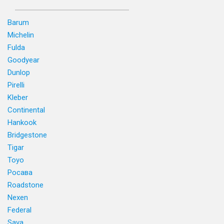
Barum
Michelin
Fulda
Goodyear
Dunlop
Pirelli
Kleber
Continental
Hankook
Bridgestone
Tigar
Toyo
Росава
Roadstone
Nexen
Federal
Sava