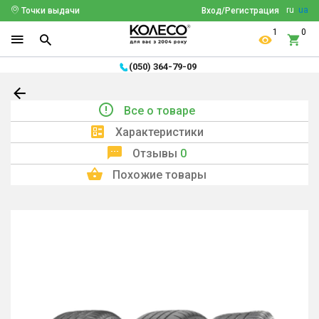
ru
ua
Точки выдачи
Вход/Регистрация
1
0
(050) 364-79-09
Все о товаре
Характеристики
Отзывы
0
Похожие товары