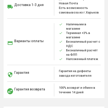
Новая Почта
Доставка 1-3 дня
Есть возможность
самовывоза из г.Харьков
Наличными в
магазине
Терминал +3% в
магазине
Варианты оплаты
Безналичный расчет с
НДС
Безналичный расчёт
на ФЛП
Наложенный платеж
Гарантия на дефекты
Гарантия
завода изготовителя
100% возврат и обмен в
Гарантия возврата
течение 14 дней