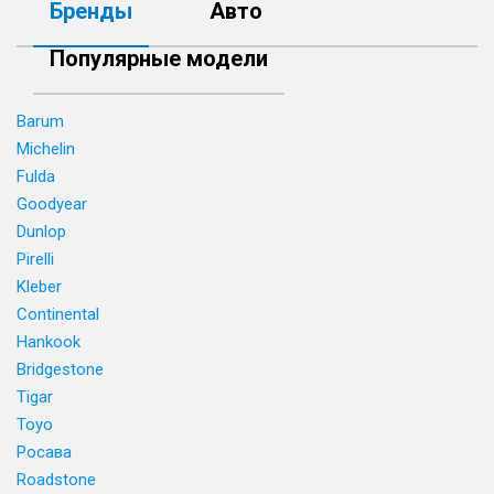
Бренды
Авто
Популярные модели
Barum
Michelin
Fulda
Goodyear
Dunlop
Pirelli
Kleber
Continental
Hankook
Bridgestone
Tigar
Toyo
Росава
Roadstone