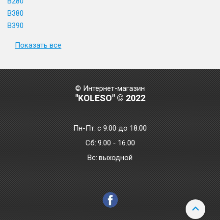
B280
B380
B390
Показать все
© Интернет-магазин
"KOLESO" © 2022
Пн-Пт:
с 9.00 до 18.00
Сб:
9.00 - 16.00
Bc:
выходной