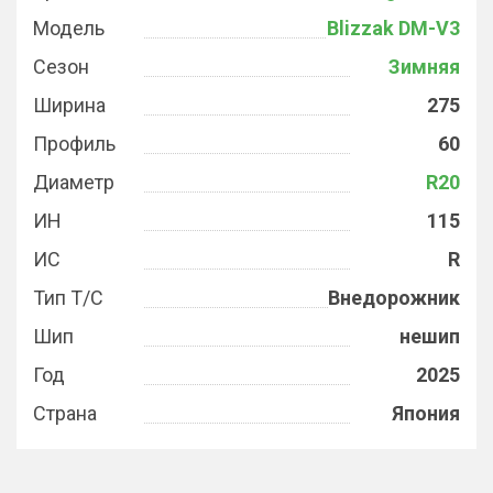
Модель
Blizzak DM-V3
Сезон
Зимняя
Ширина
275
Профиль
60
Диаметр
R20
ИН
115
ИС
R
Тип Т/С
Внедорожник
Шип
нешип
Год
2025
Страна
Япония