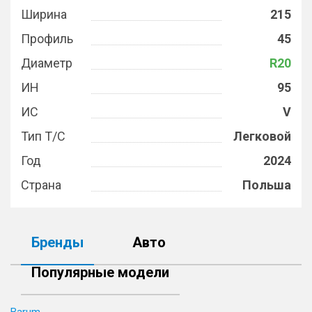
Ширина
215
Профиль
45
Диаметр
R20
ИН
95
ИС
V
Тип Т/С
Легковой
Год
2024
Страна
Польша
Бренды
Авто
Популярные модели