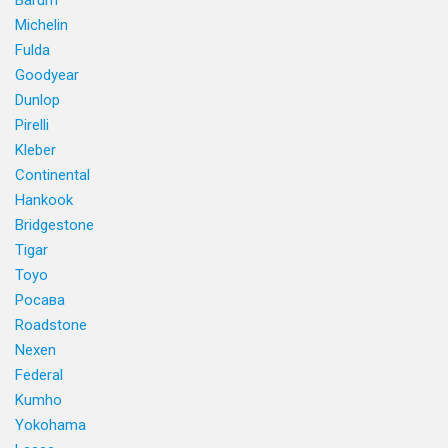
Barum
Michelin
Fulda
Goodyear
Dunlop
Pirelli
Kleber
Continental
Hankook
Bridgestone
Tigar
Toyo
Росава
Roadstone
Nexen
Federal
Kumho
Yokohama