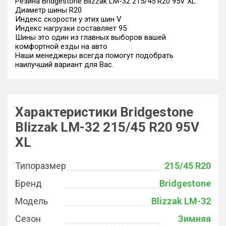
Резина Bridgestone Blizzak LM-32 215/45 R20 95V XL
Диаметр шины R20
Индекс скорости у этих шин V
Индекс нагрузки составляет 95
Шины это один из главных выборов вашей
комфортной езды на авто
Наши менеджеры всегда помогут подобрать
наилучший вариант для Вас.
Характеристики Bridgestone
Blizzak LM-32 215/45 R20 95V
XL
Типоразмер
215/45 R20
Бренд
Bridgestone
Модель
Blizzak LM-32
Сезон
Зимняя