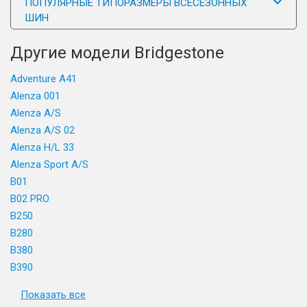
ПОПУЛЯРНЫЕ ТИПОРАЗМЕРЫ ВСЕСЕЗОННЫХ
ШИН
Другие модели Bridgestone
Adventure A41
Alenza 001
Alenza A/S
Alenza A/S 02
Alenza H/L 33
Alenza Sport A/S
B01
B02 PRO
B250
B280
B380
B390
Показать все