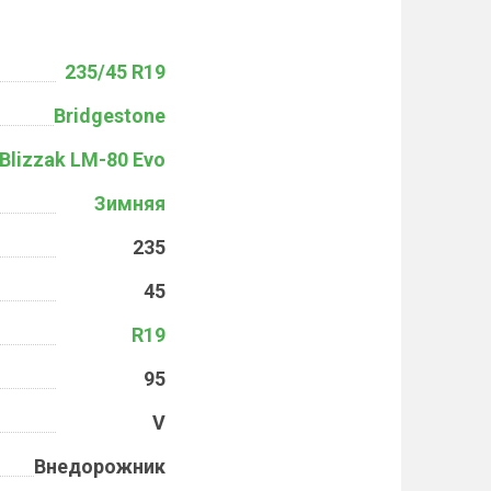
235/45 R19
Bridgestone
Blizzak LM-80 Evo
Зимняя
235
45
R19
95
V
Внедорожник