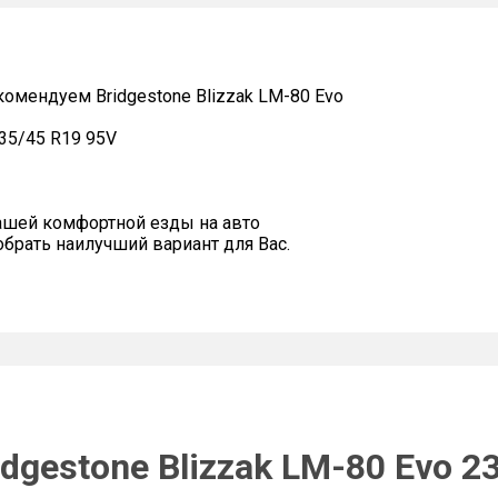
мендуем Bridgestone Blizzak LM-80 Evo
235/45 R19 95V
ашей комфортной езды на авто
рать наилучший вариант для Вас.
dgestone Blizzak LM-80 Evo 2