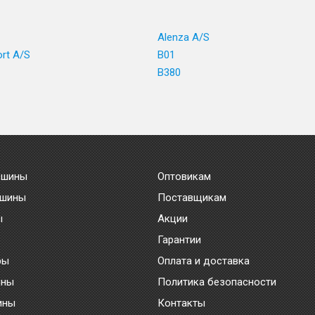
1
Alenza A/S
ort A/S
B01
B380
 шины
Оптовикам
 шины
Поставщикам
ы
Акции
Гарантии
ры
Оплата и доставка
ины
Политика безопасности
ины
Контакты