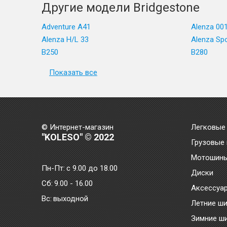
Другие модели Bridgestone
Adventure A41
Alenza 00
Alenza H/L 33
Alenza Sp
B250
B280
Показать все
© Интернет-магазин
Легковые
"KOLESO" © 2022
Грузовые
Мотошин
Пн-Пт:
с 9.00 до 18.00
Диски
Сб:
9.00 - 16.00
Аксессуа
Bc:
выходной
Летние ш
Зимние ш