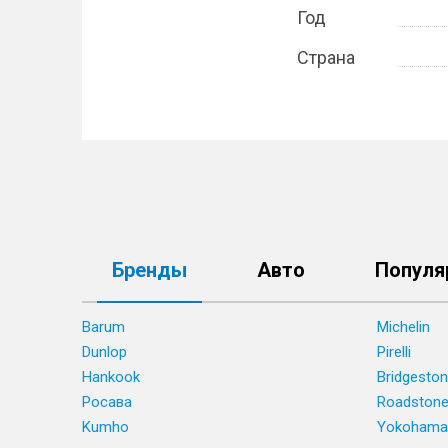
Год
Страна
Бренды
Авто
Популя
Barum
Michelin
Dunlop
Pirelli
Hankook
Bridgesto
Росава
Roadston
Kumho
Yokohama