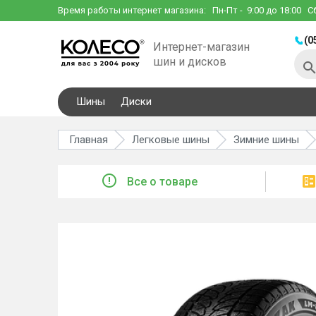
Время работы интернет магазина:
Пн-Пт
- 9:00 до 18:00
С
(0
Интернет-магазин
шин и дисков
Шины
Диски
Главная
Легковые шины
Зимние шины
Все о товаре