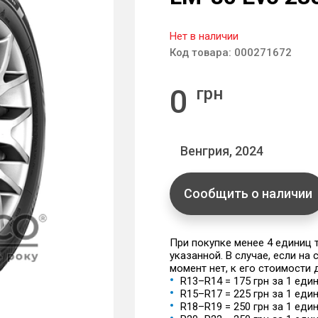
Нет в наличии
Код товара:
000271672
0
грн
Венгрия, 2024
Сообщить о наличии
При покупке менее 4 единиц
указанной. В случае, если на
момент нет, к его стоимости
R13–R14 = 175 грн за 1 еди
R15–R17 = 225 грн за 1 еди
R18–R19 = 250 грн за 1 еди