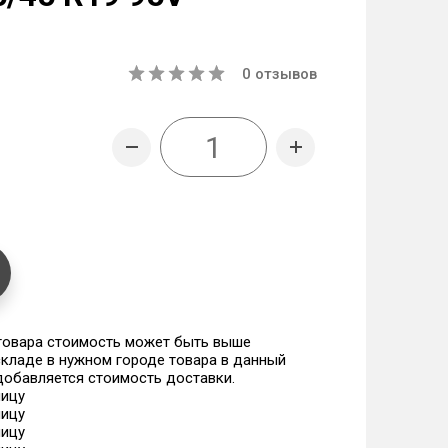
0
отзывов
 товара стоимость может быть выше
 складе в нужном городе товара в данный
 добавляется стоимость доставки.
ницу
ницу
ницу