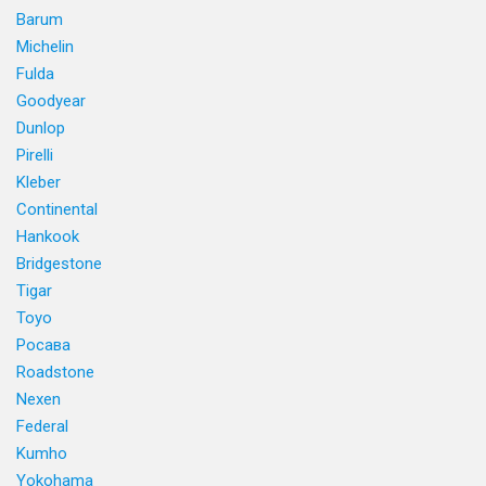
Barum
Michelin
Fulda
Goodyear
Dunlop
Pirelli
Kleber
Continental
Hankook
Bridgestone
Tigar
Toyo
Росава
Roadstone
Nexen
Federal
Kumho
Yokohama