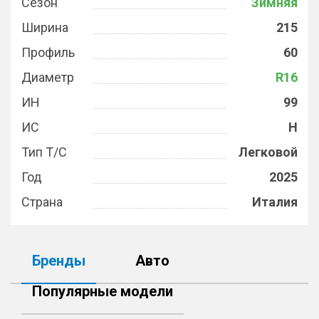
Сезон
Зимняя
Ширина
215
Профиль
60
Диаметр
R16
ИН
99
ИС
H
Тип Т/С
Легковой
Год
2025
Страна
Италия
Бренды
Авто
Популярные модели