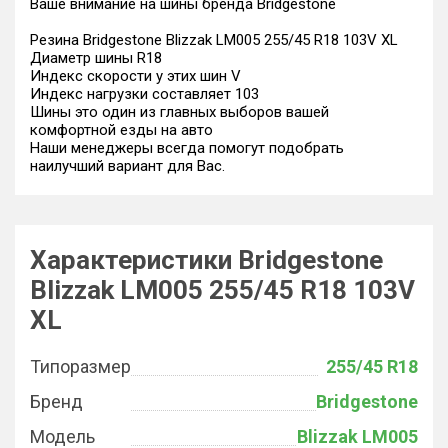
Ваше внимание на шины бренда Bridgestone
Резина Bridgestone Blizzak LM005 255/45 R18 103V XL
Диаметр шины R18
Индекс скорости у этих шин V
Индекс нагрузки составляет 103
Шины это один из главных выборов вашей
комфортной езды на авто
Наши менеджеры всегда помогут подобрать
наилучший вариант для Вас.
Характеристики Bridgestone
Blizzak LM005 255/45 R18 103V
XL
Типоразмер
255/45 R18
Бренд
Bridgestone
Модель
Blizzak LM005