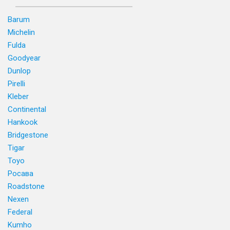
Barum
Michelin
Fulda
Goodyear
Dunlop
Pirelli
Kleber
Continental
Hankook
Bridgestone
Tigar
Toyo
Росава
Roadstone
Nexen
Federal
Kumho