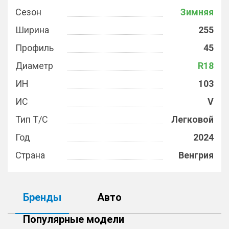
Сезон
Зимняя
Ширина
255
Профиль
45
Диаметр
R18
ИН
103
ИС
V
Тип Т/С
Легковой
Год
2024
Страна
Венгрия
Бренды
Авто
Популярные модели