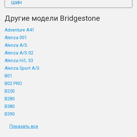
ШИН
Другие модели Bridgestone
Adventure A41
Alenza 001
Alenza A/S
Alenza A/S 02
Alenza H/L 33
Alenza Sport A/S
B01
B02 PRO
B250
B280
B380
B390
Показать все