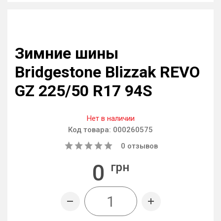
Зимние шины
Bridgestone Blizzak REVO
GZ 225/50 R17 94S
Нет в наличии
Код товара:
000260575
0
отзывов
0
грн