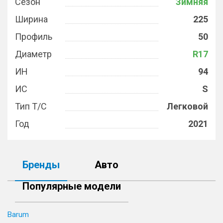
Сезон
Зимняя
Ширина
225
Профиль
50
Диаметр
R17
ИН
94
ИС
S
Тип Т/С
Легковой
Год
2021
Бренды
Авто
Популярные модели
Barum