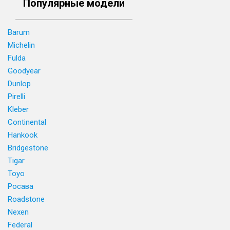
Популярные модели
Barum
Michelin
Fulda
Goodyear
Dunlop
Pirelli
Kleber
Continental
Hankook
Bridgestone
Tigar
Toyo
Росава
Roadstone
Nexen
Federal