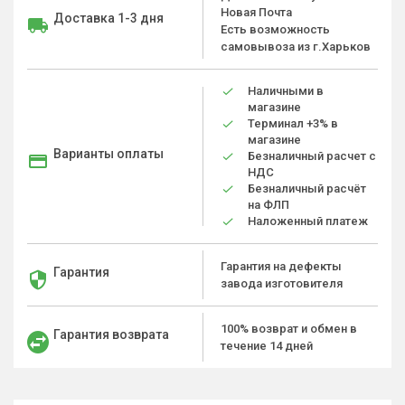
Новая Почта
Доставка 1-3 дня
Есть возможность
самовывоза из г.Харьков
Наличными в
магазине
Терминал +3% в
магазине
Варианты оплаты
Безналичный расчет с
НДС
Безналичный расчёт
на ФЛП
Наложенный платеж
Гарантия на дефекты
Гарантия
завода изготовителя
100% возврат и обмен в
Гарантия возврата
течение 14 дней