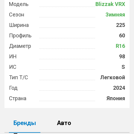
Модель
Blizzak VRX
Сезон
Зимняя
Ширина
225
Профиль
60
Диаметр
R16
ИН
98
ИС
S
Тип Т/С
Легковой
Год
2024
Страна
Япония
Бренды
Авто