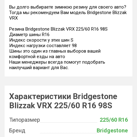
Вы долго выбираете зимнюю резину для своего авто?
Тогда мы рекомендуем Вам модель Bridgestone Blizzak
VRX
Резина Bridgestone Blizzak VRX 225/60 R16 98S
Диаметр шины R16
Индекс скорости у этих шин S
Индекс нагрузки составляет 98
Шины это один из главных выборов вашей
комфортной езды на авто
Наши менеджеры всегда помогут подобрать
наилучший вариант для Вас.
Характеристики Bridgestone
Blizzak VRX 225/60 R16 98S
Типоразмер
225/60 R16
Бренд
Bridgestone