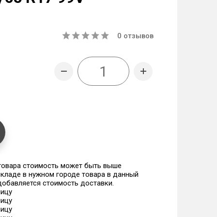
0
отзывов
 товара стоимость может быть выше
 складе в нужном городе товара в данный
 добавляется стоимость доставки.
ницу
ницу
ницу