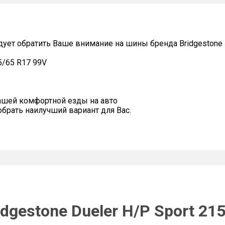
дует обратить Ваше внимание на шины бренда Bridgestone
5/65 R17 99V
ашей комфортной езды на авто
рать наилучший вариант для Вас.
dgestone Dueler H/P Sport 21