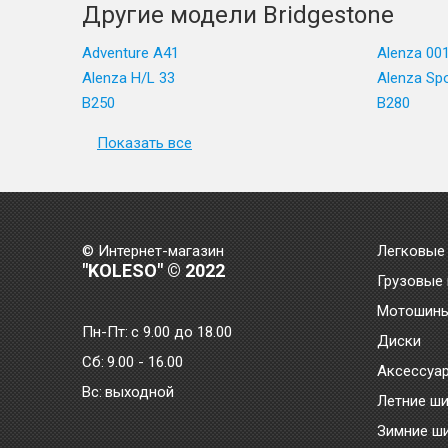
Другие модели Bridgestone
Adventure A41
Alenza 00
Alenza H/L 33
Alenza Sp
B250
B280
Показать все
© Интернет-магазин
Легковые
"KOLESO" © 2022
Грузовые
Мотошин
Пн-Пт:
с 9.00 до 18.00
Диски
Сб:
9.00 - 16.00
Аксессуа
Bc:
выходной
Летние ш
Зимние ш