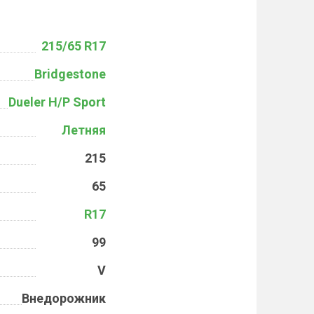
215/65 R17
Bridgestone
Dueler H/P Sport
Летняя
215
65
R17
99
V
Внедорожник