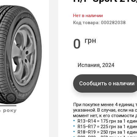
Нет в наличии
Код товара:
000282038
0
грн
Испания, 2024
Сообщить о наличии
При покупке менее 4 единиц
указанной. В случае, если на
момент нет, к его стоимости
R13–R14 = 175 грн за 1 еди
R15–R17 = 225 грн за 1 еди
R18–R19 = 250 грн за 1 еди