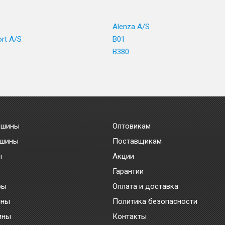
1
Alenza A/S
ort A/S
B01
B380
 шины
Оптовикам
 шины
Поставщикам
ы
Акции
Гарантии
ры
Оплата и доставка
ины
Политика безопасности
ины
Контакты