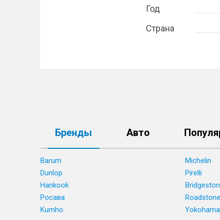
Год
Страна
Бренды
Авто
Популя
Barum
Michelin
Dunlop
Pirelli
Hankook
Bridgesto
Росава
Roadston
Kumho
Yokohama