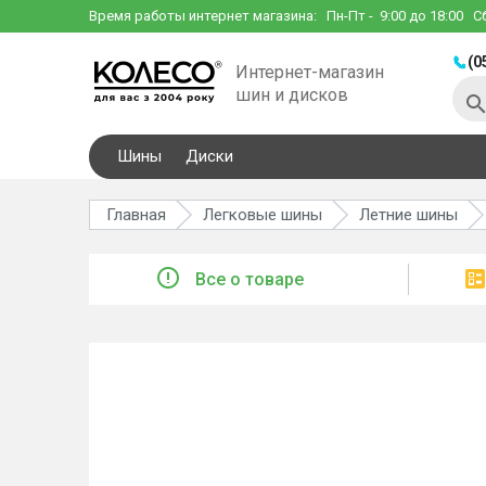
Время работы интернет магазина:
Пн-Пт
- 9:00 до 18:00
С
(0
Интернет-магазин
шин и дисков
Шины
Диски
Главная
Легковые шины
Летние шины
Все о товаре