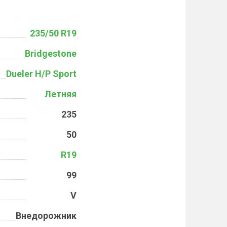
235/50 R19
Bridgestone
Dueler H/P Sport
Летняя
235
50
R19
99
V
Внедорожник