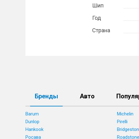
Шип
Год
Страна
Бренды
Авто
Популя
Barum
Michelin
Dunlop
Pirelli
Hankook
Bridgesto
Росава
Roadston