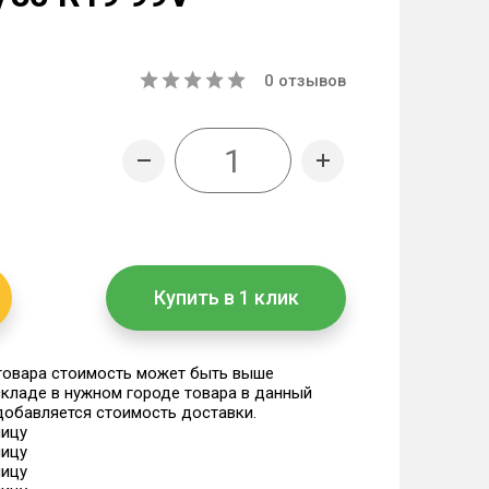
0
отзывов
Купить в 1 клик
 товара стоимость может быть выше
 складе в нужном городе товара в данный
 добавляется стоимость доставки.
ницу
ницу
ницу