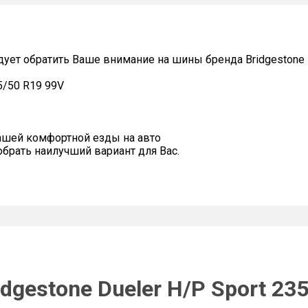
дует обратить Ваше внимание на шины бренда Bridgestone
5/50 R19 99V
ашей комфортной езды на авто
рать наилучший вариант для Вас.
dgestone Dueler H/P Sport 23