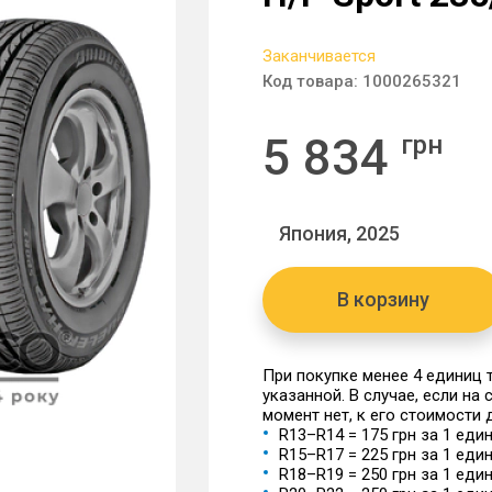
Заканчивается
Код товара:
1000265321
5 834
грн
Япония, 2025
В корзину
При покупке менее 4 единиц
указанной. В случае, если на
момент нет, к его стоимости
R13–R14 = 175 грн за 1 еди
R15–R17 = 225 грн за 1 еди
R18–R19 = 250 грн за 1 еди