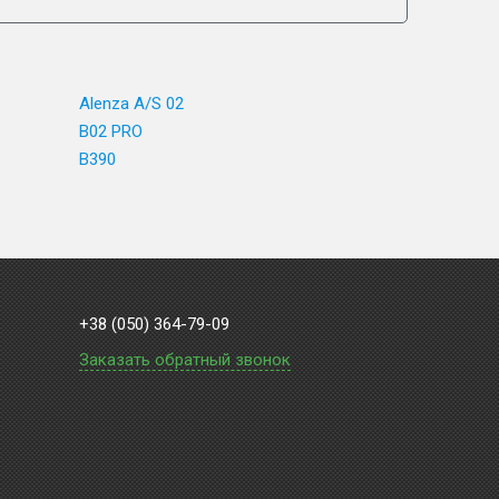
Alenza A/S 02
B02 PRO
B390
+38 (050) 364-79-09
Заказать обратный звонок