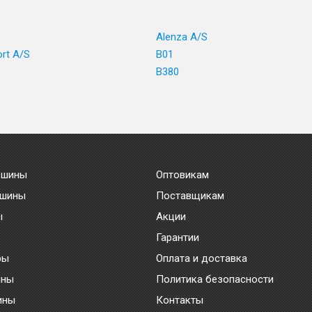
1
Alenza A/S
ort A/S
B01
B380
 шины
Оптовикам
 шины
Поставщикам
ы
Акции
Гарантии
ры
Оплата и доставка
ины
Политика безопасности
ины
Контакты