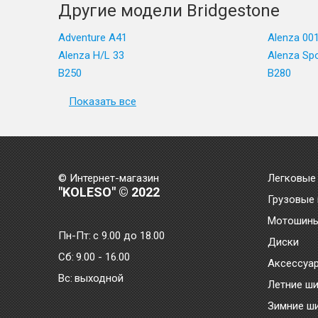
Другие модели Bridgestone
Adventure A41
Alenza 00
Alenza H/L 33
Alenza Sp
B250
B280
Показать все
© Интернет-магазин
Легковые
"KOLESO" © 2022
Грузовые
Мотошин
Пн-Пт:
с 9.00 до 18.00
Диски
Сб:
9.00 - 16.00
Аксессуа
Bc:
выходной
Летние ш
Зимние ш