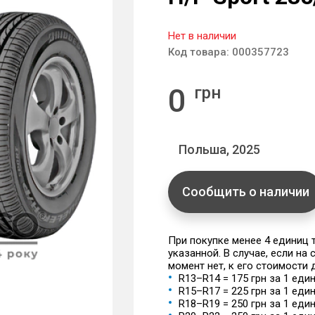
Нет в наличии
Код товара:
000357723
0
грн
Польша, 2025
Сообщить о наличии
При покупке менее 4 единиц
указанной. В случае, если на
момент нет, к его стоимости
R13–R14 = 175 грн за 1 еди
R15–R17 = 225 грн за 1 еди
R18–R19 = 250 грн за 1 еди