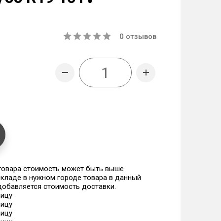
0
отзывов
 товара стоимость может быть выше
 складе в нужном городе товара в данный
 добавляется стоимость доставки.
ницу
ницу
ницу