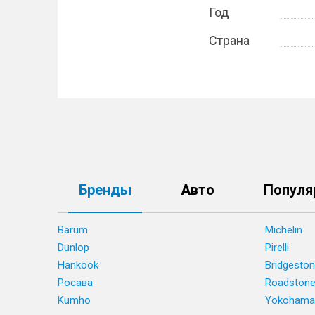
Год
Страна
Бренды
Авто
Популя
Barum
Michelin
Dunlop
Pirelli
Hankook
Bridgesto
Росава
Roadston
Kumho
Yokohama