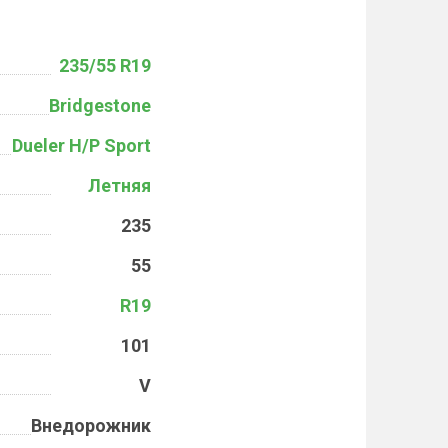
235/55 R19
Bridgestone
Dueler H/P Sport
Летняя
235
55
R19
101
V
Внедорожник