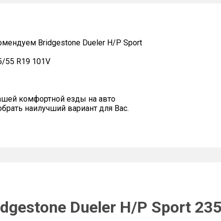
ендуем Bridgestone Dueler H/P Sport
35/55 R19 101V
ашей комфортной езды на авто
рать наилучший вариант для Вас.
dgestone Dueler H/P Sport 23