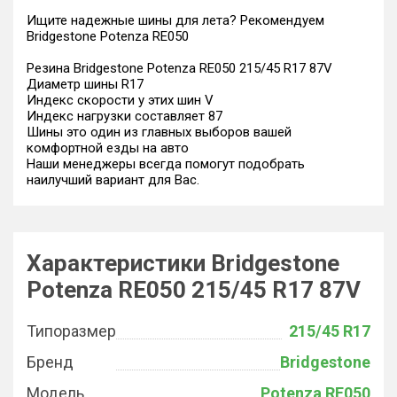
Ищите надежные шины для лета? Рекомендуем
Bridgestone Potenza RE050
Резина Bridgestone Potenza RE050 215/45 R17 87V
Диаметр шины R17
Индекс скорости у этих шин V
Индекс нагрузки составляет 87
Шины это один из главных выборов вашей
комфортной езды на авто
Наши менеджеры всегда помогут подобрать
наилучший вариант для Вас.
Характеристики Bridgestone
Potenza RE050 215/45 R17 87V
Типоразмер
215/45 R17
Бренд
Bridgestone
Модель
Potenza RE050