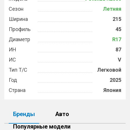
Сезон
Летняя
Ширина
215
Профиль
45
Диаметр
R17
ИН
87
ИС
V
Тип Т/С
Легковой
Год
2025
Страна
Япония
Бренды
Авто
Популярные модели