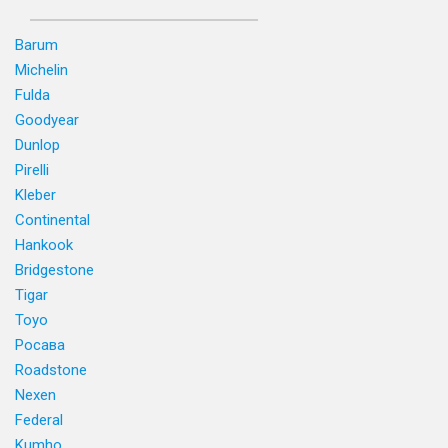
Barum
Michelin
Fulda
Goodyear
Dunlop
Pirelli
Kleber
Continental
Hankook
Bridgestone
Tigar
Toyo
Росава
Roadstone
Nexen
Federal
Kumho