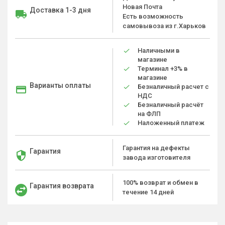
Новая Почта
Доставка 1-3 дня
Есть возможность
самовывоза из г.Харьков
Наличными в
магазине
Терминал +3% в
магазине
Варианты оплаты
Безналичный расчет с
НДС
Безналичный расчёт
на ФЛП
Наложенный платеж
Гарантия на дефекты
Гарантия
завода изготовителя
100% возврат и обмен в
Гарантия возврата
течение 14 дней