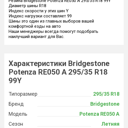
Резина Bridgestone Potenza RE050 A 295/35 R18 99Y
Диаметр шины R18
Индекс скорости у этих шин Y
Индекс нагрузки составляет 99
Шины это один из главных выборов вашей
комфортной езды на авто
Наши менеджеры всегда помогут подобрать
наилучший вариант для Вас.
Характеристики Bridgestone
Potenza RE050 A 295/35 R18
99Y
Типоразмер
295/35 R18
Бренд
Bridgestone
Модель
Potenza RE050 A
Сезон
Летняя