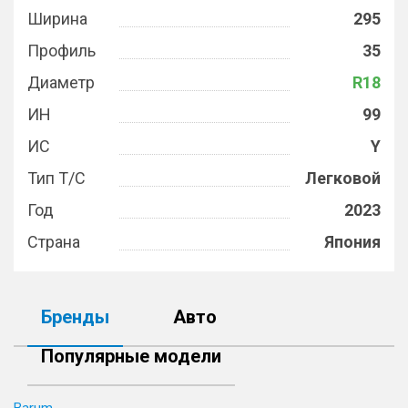
Ширина
295
Профиль
35
Диаметр
R18
ИН
99
ИС
Y
Тип Т/С
Легковой
Год
2023
Страна
Япония
Бренды
Авто
Популярные модели