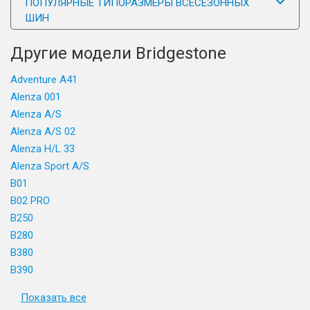
ПОПУЛЯРНЫЕ ТИПОРАЗМЕРЫ ВСЕСЕЗОННЫХ
ШИН
Другие модели Bridgestone
Adventure A41
Alenza 001
Alenza A/S
Alenza A/S 02
Alenza H/L 33
Alenza Sport A/S
B01
B02 PRO
B250
B280
B380
B390
Показать все