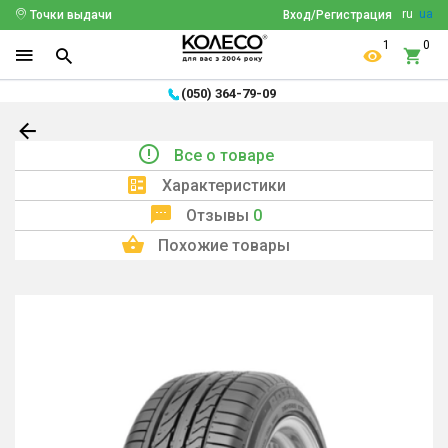
ru
ua
Точки выдачи
Вход/Регистрация
1
0
(050) 364-79-09
Все о товаре
Характеристики
Отзывы
0
Похожие товары