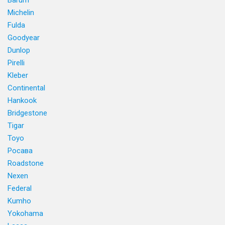
Barum
Michelin
Fulda
Goodyear
Dunlop
Pirelli
Kleber
Continental
Hankook
Bridgestone
Tigar
Toyo
Росава
Roadstone
Nexen
Federal
Kumho
Yokohama