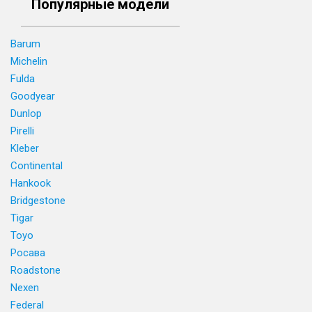
Популярные модели
Barum
Michelin
Fulda
Goodyear
Dunlop
Pirelli
Kleber
Continental
Hankook
Bridgestone
Tigar
Toyo
Росава
Roadstone
Nexen
Federal