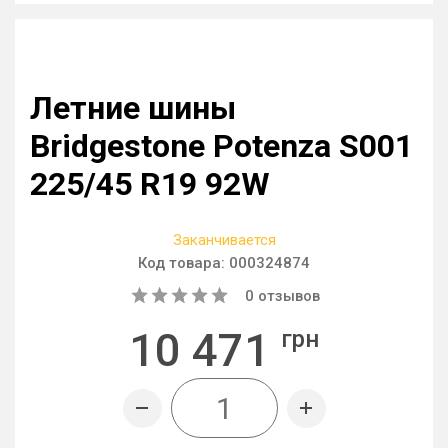
Летние шины
Bridgestone Potenza S001
225/45 R19 92W
Заканчивается
Код товара:
000324874
0
отзывов
10 471
грн