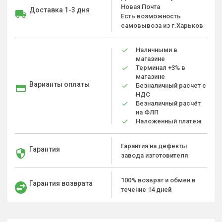
Новая Почта
Доставка 1-3 дня
Есть возможность
самовывоза из г.Харьков
Наличными в
магазине
Терминал +3% в
магазине
Варианты оплаты
Безналичный расчет с
НДС
Безналичный расчёт
на ФЛП
Наложенный платеж
Гарантия на дефекты
Гарантия
завода изготовителя
100% возврат и обмен в
Гарантия возврата
течение 14 дней