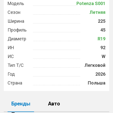
Модель
Potenza S001
Сезон
Летняя
Ширина
225
Профиль
45
Диаметр
R19
ИН
92
ИС
W
Тип Т/С
Легковой
Год
2026
Страна
Польша
Бренды
Авто