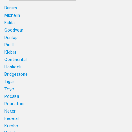
Barum
Michelin
Fulda
Goodyear
Dunlop
Pirelli
Kleber
Continental
Hankook
Bridgestone
Tigar
Toyo
Росава
Roadstone
Nexen
Federal
Kumho