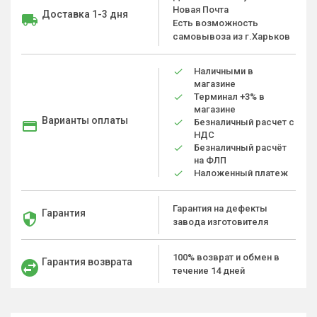
Новая Почта
Доставка 1-3 дня
Есть возможность
самовывоза из г.Харьков
Наличными в
магазине
Терминал +3% в
магазине
Варианты оплаты
Безналичный расчет с
НДС
Безналичный расчёт
на ФЛП
Наложенный платеж
Гарантия на дефекты
Гарантия
завода изготовителя
100% возврат и обмен в
Гарантия возврата
течение 14 дней