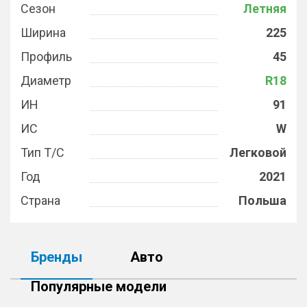
Сезон
Летняя
Ширина
225
Профиль
45
Диаметр
R18
ИН
91
ИС
W
Тип Т/С
Легковой
Год
2021
Страна
Польша
Бренды
Авто
Популярные модели