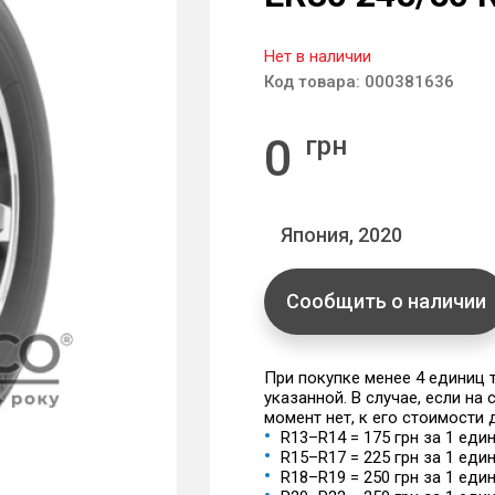
Нет в наличии
Код товара:
000381636
0
грн
Япония, 2020
Сообщить о наличии
При покупке менее 4 единиц
указанной. В случае, если на
момент нет, к его стоимости
R13–R14 = 175 грн за 1 еди
R15–R17 = 225 грн за 1 еди
R18–R19 = 250 грн за 1 еди