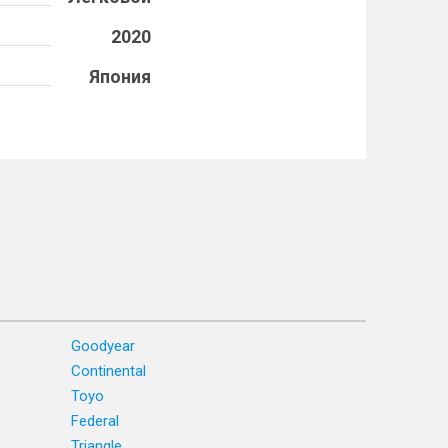
2020
Япония
Goodyear
Continental
Toyo
Federal
Triangle