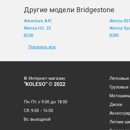
Другие модели Bridgestone
Adventure A41
Alenza 00
Alenza H/L 33
Alenza Sp
B250
B280
Показать все
© Интернет-магазин
Легковые
"KOLESO" © 2022
Грузовые
Мотошин
Пн-Пт:
с 9.00 до 18.00
Диски
Сб:
9.00 - 16.00
Аксессуа
Bc:
выходной
Летние ш