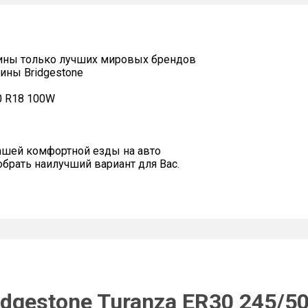
ины только лучших мировых брендов
ины Bridgestone
0 R18 100W
ашей комфортной езды на авто
рать наилучший вариант для Вас.
dgestone Turanza ER30 245/5