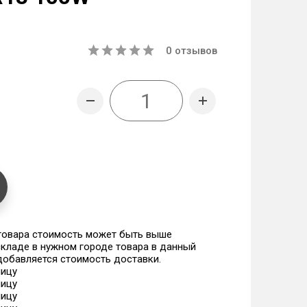
0
отзывов
 товара стоимость может быть выше
 складе в нужном городе товара в данный
 добавляется стоимость доставки.
ницу
ницу
ницу