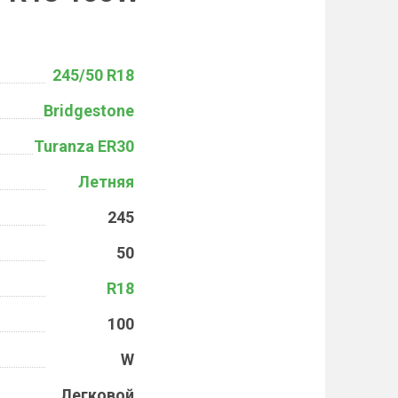
245/50 R18
Bridgestone
Turanza ER30
Летняя
245
50
R18
100
W
Легковой