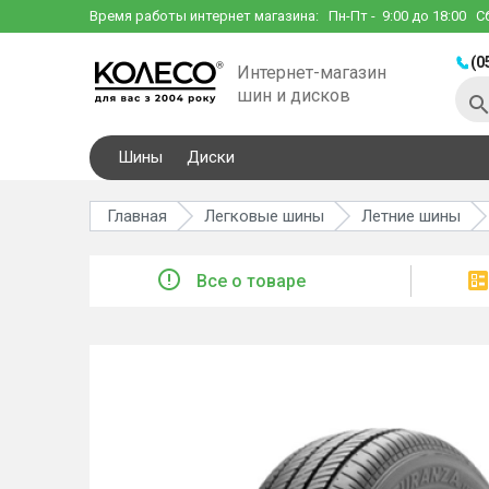
Время работы интернет магазина:
Пн-Пт
- 9:00 до 18:00
С
(0
Интернет-магазин
шин и дисков
Шины
Диски
Главная
Легковые шины
Летние шины
Все о товаре