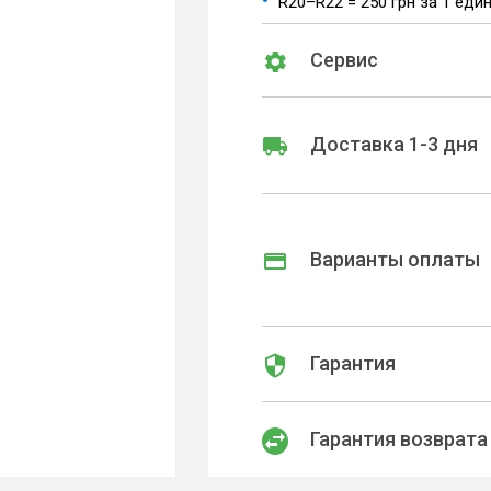
R20–R22 = 250 грн за 1 еди
Сервис
Доставка 1-3 дня
Варианты оплаты
Гарантия
Гарантия возврата