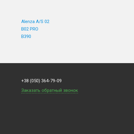
Alenza A/S 02
B02 PRO
B390
+38 (050) 364-79-09
Заказать обратный звонок