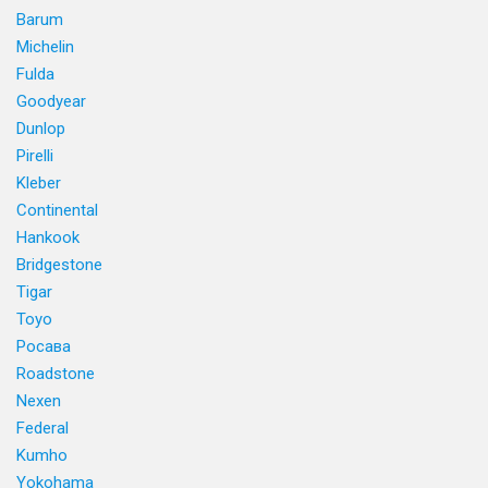
Barum
Michelin
Fulda
Goodyear
Dunlop
Pirelli
Kleber
Continental
Hankook
Bridgestone
Tigar
Toyo
Росава
Roadstone
Nexen
Federal
Kumho
Yokohama