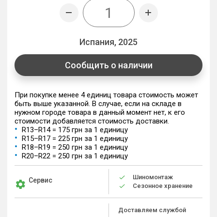
Испания, 2025
Сообщить о наличии
При покупке менее 4 единиц товара стоимость может
быть выше указанной. В случае, если на складе в
нужном городе товара в данный момент нет, к его
стоимости добавляется стоимость доставки.
R13–R14 = 175 грн за 1 единицу
R15–R17 = 225 грн за 1 единицу
R18–R19 = 250 грн за 1 единицу
R20–R22 = 250 грн за 1 единицу
Шиномонтаж
Сервис
Сезонное хранение
Доставляем службой