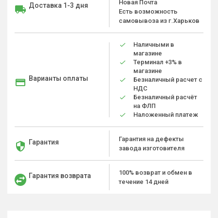
Новая Почта
Доставка 1-3 дня
Есть возможность
самовывоза из г.Харьков
Наличными в
магазине
Терминал +3% в
магазине
Варианты оплаты
Безналичный расчет с
НДС
Безналичный расчёт
на ФЛП
Наложенный платеж
Гарантия на дефекты
Гарантия
завода изготовителя
100% возврат и обмен в
Гарантия возврата
течение 14 дней