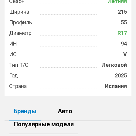
Сезон
Летняя
Ширина
215
Профиль
55
Диаметр
R17
ИН
94
ИС
V
Тип Т/С
Легковой
Год
2025
Страна
Испания
Бренды
Авто
Популярные модели