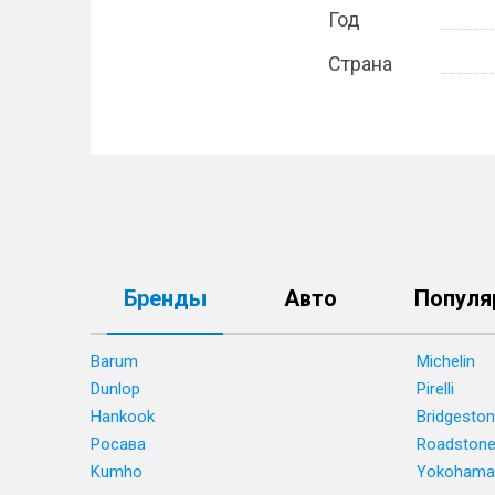
Год
Страна
Бренды
Авто
Популя
Barum
Michelin
Dunlop
Pirelli
Hankook
Bridgesto
Росава
Roadston
Kumho
Yokohama