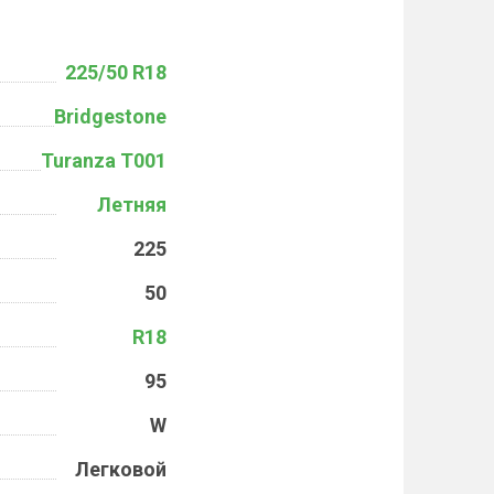
225/50 R18
Bridgestone
Turanza T001
Летняя
225
50
R18
95
W
Легковой