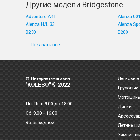
Другие модели Bridgestone
Adventure A41
Alenza 00
Alenza H/L 33
Alenza Sp
B250
B280
Показать все
© Интернет-магазин
Легковые
"KOLESO" © 2022
Грузовые
Мотошин
Пн-Пт:
с 9.00 до 18.00
Диски
Сб:
9.00 - 16.00
Аксессуа
Bc:
выходной
Летние ш
Зимние ш