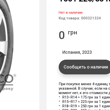
Нет в наличии
Код товара:
000321324
0
грн
Испания, 2023
Сообщить о наличии
При покупке менее 4 единиц
указанной. В случае, если на
момент нет, к его стоимости
R13–R14 = 175 грн за 1 еди
R15–R17 = 225 грн за 1 еди
R18–R19 = 250 грн за 1 еди