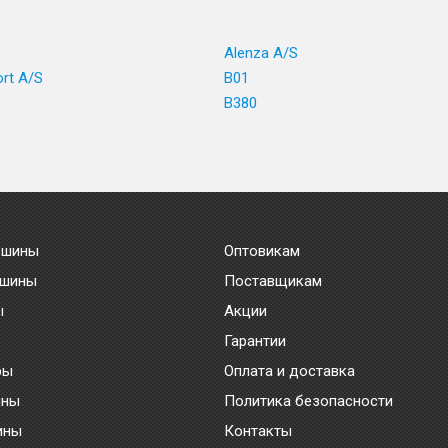
1
Alenza A/S
ort A/S
B01
B380
 шины
Оптовикам
 шины
Поставщикам
ы
Акции
Гарантии
ры
Оплата и доставка
ины
Политика безопасности
ины
Контакты