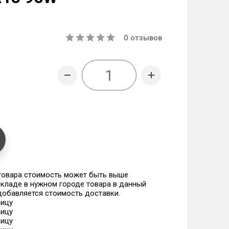
0
отзывов
 товара стоимость может быть выше
 складе в нужном городе товара в данный
 добавляется стоимость доставки.
ницу
ницу
ницу