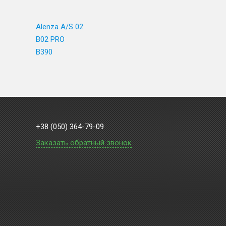
Alenza A/S 02
B02 PRO
B390
+38 (050) 364-79-09
Заказать обратный звонок