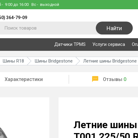
б
- 9:00 до 16:00
Вс
- выходной
50) 364-79-09
Найти
Датчики TPMS
Услуги сервиса
Оп
Шины R18
Шины Bridgestone
Летние шины Bridgestone
Характеристики
Отзывы
0
Летние шины 
T001 225/50 