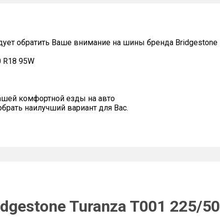
дует обратить Ваше внимание на шины бренда Bridgestone
0 R18 95W
ашей комфортной езды на авто
рать наилучший вариант для Вас.
dgestone Turanza T001 225/5