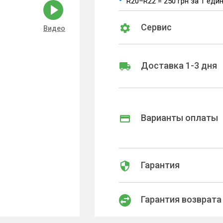
R20–R22 = 250 грн за 1 еди
Сервис
Видео
Доставка 1-3 дня
Варианты оплаты
Гарантия
Гарантия возврата