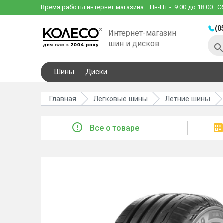
Время работы интернет магазина:
Пн-Пт
- 9:00 до 18:00
С
(0
Интернет-магазин
шин и дисков
Шины
Диски
Главная
Легковые шины
Летние шины
Все о товаре