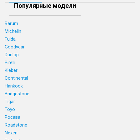
Популярные модели
Barum
Michelin
Fulda
Goodyear
Dunlop
Pirelli
Kleber
Continental
Hankook
Bridgestone
Tigar
Toyo
Росава
Roadstone
Nexen