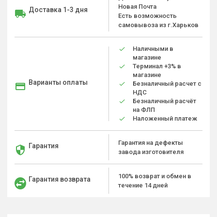
Новая Почта
Доставка 1-3 дня
Есть возможность
самовывоза из г.Харьков
Наличными в
магазине
Терминал +3% в
магазине
Варианты оплаты
Безналичный расчет с
НДС
Безналичный расчёт
на ФЛП
Наложенный платеж
Гарантия на дефекты
Гарантия
завода изготовителя
100% возврат и обмен в
Гарантия возврата
течение 14 дней