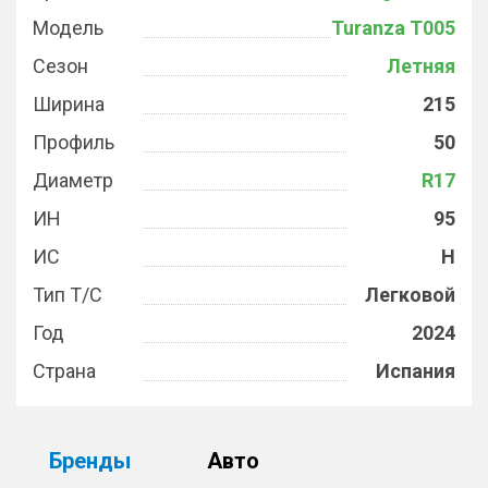
Модель
Turanza T005
Сезон
Летняя
Ширина
215
Профиль
50
Диаметр
R17
ИН
95
ИС
H
Тип Т/С
Легковой
Год
2024
Страна
Испания
Бренды
Авто