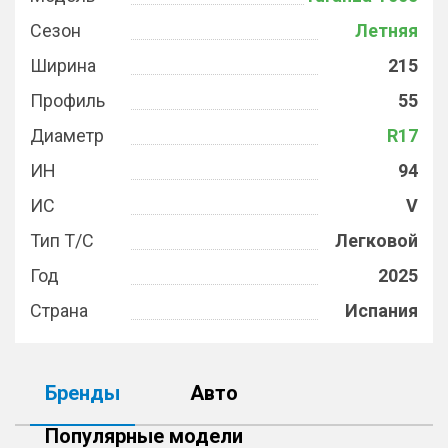
Сезон
Летняя
Ширина
215
Профиль
55
Диаметр
R17
ИН
94
ИС
V
Тип Т/С
Легковой
Год
2025
Страна
Испания
Бренды
Авто
Популярные модели