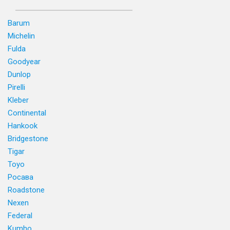
Barum
Michelin
Fulda
Goodyear
Dunlop
Pirelli
Kleber
Continental
Hankook
Bridgestone
Tigar
Toyo
Росава
Roadstone
Nexen
Federal
Kumho