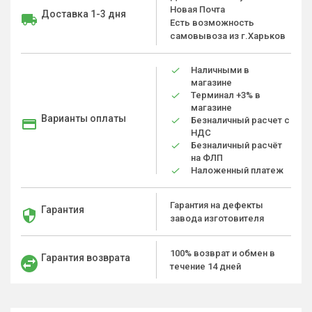
Новая Почта
Доставка 1-3 дня
Есть возможность
самовывоза из г.Харьков
Наличными в
магазине
Терминал +3% в
магазине
Варианты оплаты
Безналичный расчет с
НДС
Безналичный расчёт
на ФЛП
Наложенный платеж
Гарантия на дефекты
Гарантия
завода изготовителя
100% возврат и обмен в
Гарантия возврата
течение 14 дней