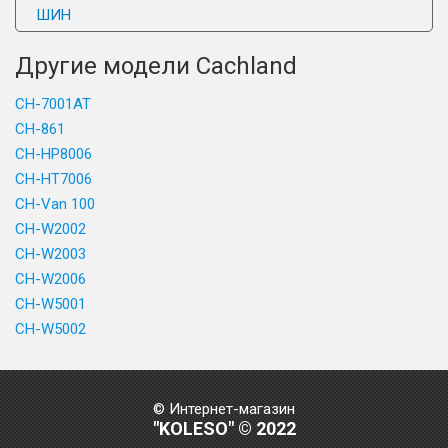
ШИН
Другие модели Cachland
CH-7001AT
CH-861
CH-HP8006
CH-HT7006
CH-Van 100
CH-W2002
CH-W2003
CH-W2006
CH-W5001
CH-W5002
© Интернет-магазин
"KOLESO" © 2022