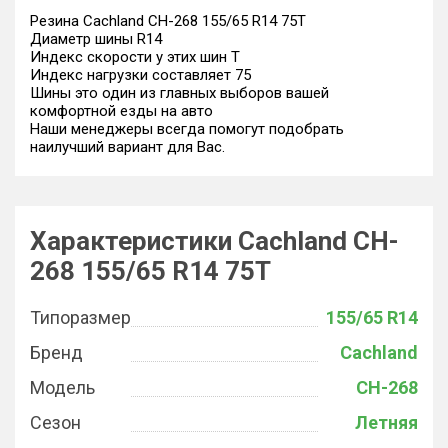
Резина Cachland CH-268 155/65 R14 75T
Диаметр шины R14
Индекс скорости у этих шин T
Индекс нагрузки составляет 75
Шины это один из главных выборов вашей
комфортной езды на авто
Наши менеджеры всегда помогут подобрать
наилучший вариант для Вас.
Характеристики Cachland CH-
268 155/65 R14 75T
Типоразмер
155/65 R14
Бренд
Cachland
Модель
CH-268
Сезон
Летняя