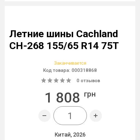
Летние шины Cachland
CH-268 155/65 R14 75T
Заканчивается
Код товара:
000318868
0
отзывов
1 808
грн
Китай, 2026