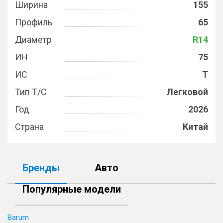
Ширина
155
Профиль
65
Диаметр
R14
ИН
75
ИС
T
Тип Т/С
Легковой
Год
2026
Страна
Китай
Бренды
Авто
Популярные модели
Barum