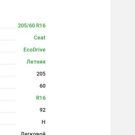
205/60 R16
Ceat
EcoDrive
Летняя
205
60
R16
92
H
Легковой