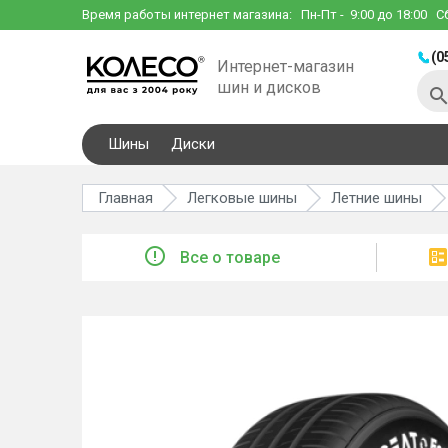
Время работы интернет магазина:
Пн-Пт
- 9:00 до 18:00
С
(0
Интернет-магазин
шин и дисков
Шины
Диски
Главная
Легковые шины
Летние шины
Все о товаре