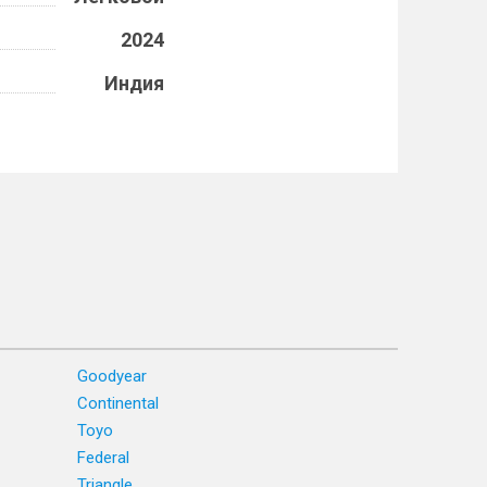
2024
Индия
Goodyear
Continental
Toyo
Federal
Triangle