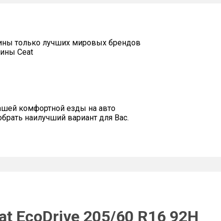
ины только лучших мировых брендов
ины Ceat
ашей комфортной езды на авто
рать наилучший вариант для Вас.
t EcoDrive 205/60 R16 92H