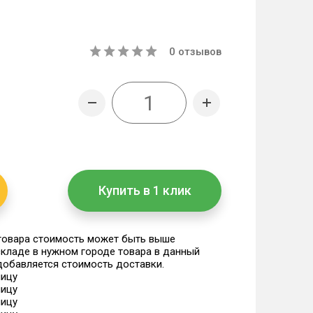
0
отзывов
Купить в 1 клик
 товара стоимость может быть выше
 складе в нужном городе товара в данный
 добавляется стоимость доставки.
ницу
ницу
ницу