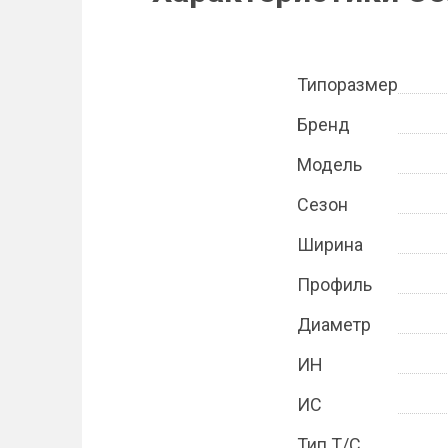
Типоразмер
Бренд
Модель
Сезон
Ширина
Профиль
Диаметр
ИН
ИС
Тип Т/С