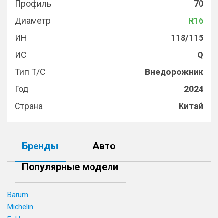
Профиль
70
Диаметр
R16
ИН
118/115
ИС
Q
Тип Т/С
Внедорожник
Год
2024
Страна
Китай
Бренды
Авто
Популярные модели
Barum
Michelin