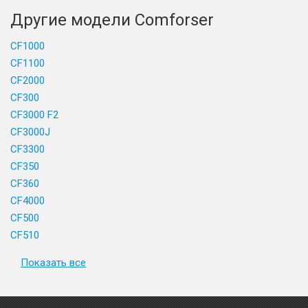
Другие модели Comforser
CF1000
CF1100
CF2000
CF300
CF3000 F2
CF3000J
CF3300
CF350
CF360
CF4000
CF500
CF510
Показать все