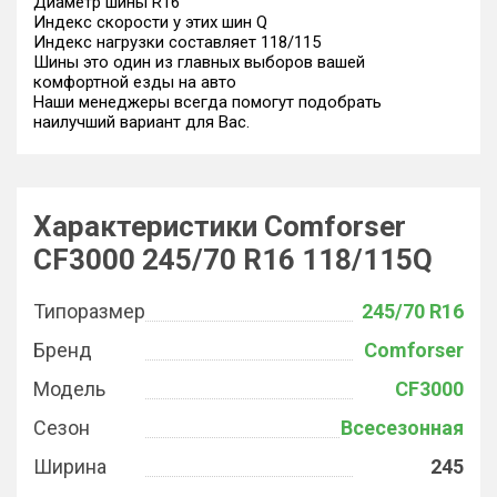
Диаметр шины R16
Индекс скорости у этих шин Q
Индекс нагрузки составляет 118/115
Шины это один из главных выборов вашей
комфортной езды на авто
Наши менеджеры всегда помогут подобрать
наилучший вариант для Вас.
Характеристики Comforser
CF3000 245/70 R16 118/115Q
Типоразмер
245/70 R16
Бренд
Comforser
Модель
CF3000
Сезон
Всесезонная
Ширина
245