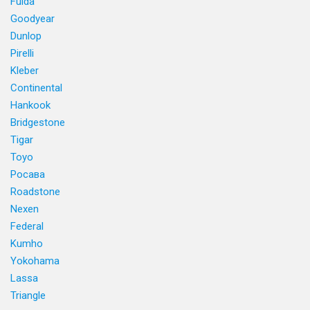
Fulda
Goodyear
Dunlop
Pirelli
Kleber
Continental
Hankook
Bridgestone
Tigar
Toyo
Росава
Roadstone
Nexen
Federal
Kumho
Yokohama
Lassa
Triangle