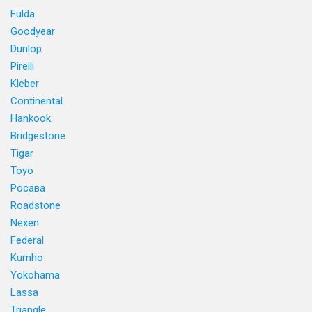
Fulda
Goodyear
Dunlop
Pirelli
Kleber
Continental
Hankook
Bridgestone
Tigar
Toyo
Росава
Roadstone
Nexen
Federal
Kumho
Yokohama
Lassa
Triangle