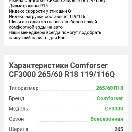
Резина Comforser CF3000 265/60 R18 119/116Q
Диаметр шины R18
Индекс скорости у этих шин Q
Индекс нагрузки составляет 119/116
Шины это один из главных выборов вашей
комфортной езды на авто
Наши менеджеры всегда помогут подобрать
наилучший вариант для Вас.
Характеристики Comforser
CF3000 265/60 R18 119/116Q
Типоразмер
265/60 R18
Бренд
Comforser
Модель
CF3000
Сезон
Всесезонная
Ширина
265