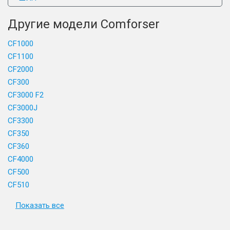
Другие модели Comforser
CF1000
CF1100
CF2000
CF300
CF3000 F2
CF3000J
CF3300
CF350
CF360
CF4000
CF500
CF510
Показать все