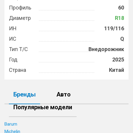
Профиль
60
Диаметр
R18
ИН
119/116
ИС
Q
Тип Т/С
Внедорожник
Год
2025
Страна
Китай
Бренды
Авто
Популярные модели
Barum
Michelin