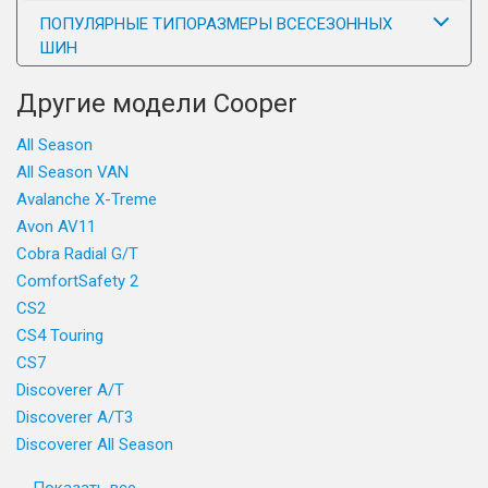
ПОПУЛЯРНЫЕ ТИПОРАЗМЕРЫ ВСЕСЕЗОННЫХ
ШИН
Другие модели Cooper
All Season
All Season VAN
Avalanche X-Treme
Avon AV11
Cobra Radial G/T
ComfortSafety 2
CS2
CS4 Touring
CS7
Discoverer A/T
Discoverer A/T3
Discoverer All Season