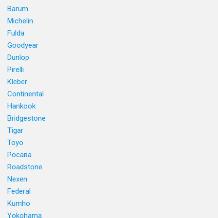
Barum
Michelin
Fulda
Goodyear
Dunlop
Pirelli
Kleber
Continental
Hankook
Bridgestone
Tigar
Toyo
Росава
Roadstone
Nexen
Federal
Kumho
Yokohama