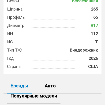
Сезон
Всесезонная
Ширина
265
Профиль
65
Диаметр
R17
ИН
112
ИС
T
Тип Т/С
Внедорожник
Год
2026
Страна
США
Бренды
Авто
Популярные модели