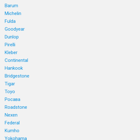
Barum
Michelin
Fulda
Goodyear
Dunlop
Pirelli
Kleber
Continental
Hankook
Bridgestone
Tigar
Toyo
Росава
Roadstone
Nexen
Federal
Kumho
Yokohama