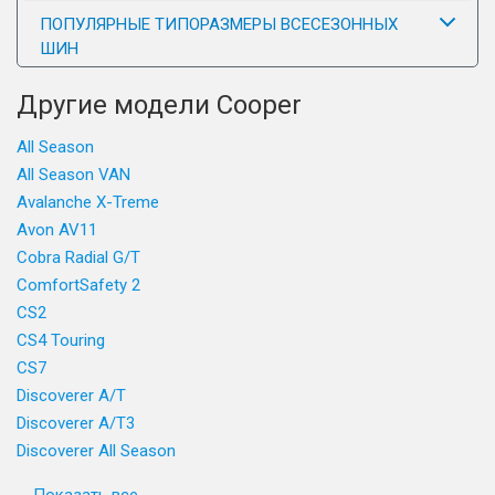
ПОПУЛЯРНЫЕ ТИПОРАЗМЕРЫ ВСЕСЕЗОННЫХ
ШИН
Другие модели Cooper
All Season
All Season VAN
Avalanche X-Treme
Avon AV11
Cobra Radial G/T
ComfortSafety 2
CS2
CS4 Touring
CS7
Discoverer A/T
Discoverer A/T3
Discoverer All Season