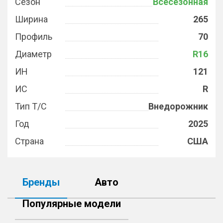
Сезон
Всесезонная
Ширина
265
Профиль
70
Диаметр
R16
ИН
121
ИС
R
Тип Т/С
Внедорожник
Год
2025
Страна
США
Бренды
Авто
Популярные модели