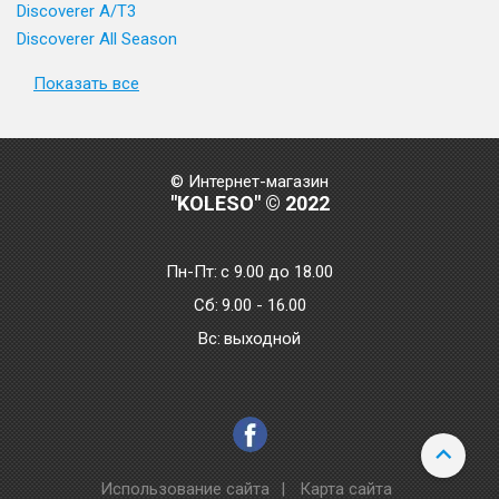
Discoverer A/T3
Discoverer All Season
Показать все
© Интернет-магазин
"KOLESO" © 2022
Пн-Пт:
с 9.00 до 18.00
Сб:
9.00 - 16.00
Bc:
выходной
Использование сайта
|
Карта сайта