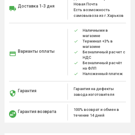
Новая Почта
Доставка 1-3 дня
Есть возможность
самовывоза из г.Харьков
Наличными в
магазине
Терминал +3% в
магазине
Варианты оплаты
Безналичный расчет с
НДС
Безналичный расчёт
на ФЛП
Наложенный платеж
Гарантия на дефекты
Гарантия
завода изготовителя
100% возврат и обмен в
Гарантия возврата
течение 14 дней