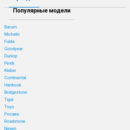
Популярные модели
Barum
Michelin
Fulda
Goodyear
Dunlop
Pirelli
Kleber
Continental
Hankook
Bridgestone
Tigar
Toyo
Росава
Roadstone
Nexen