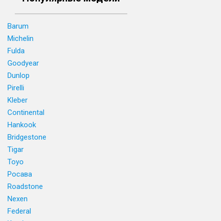
Barum
Michelin
Fulda
Goodyear
Dunlop
Pirelli
Kleber
Continental
Hankook
Bridgestone
Tigar
Toyo
Росава
Roadstone
Nexen
Federal