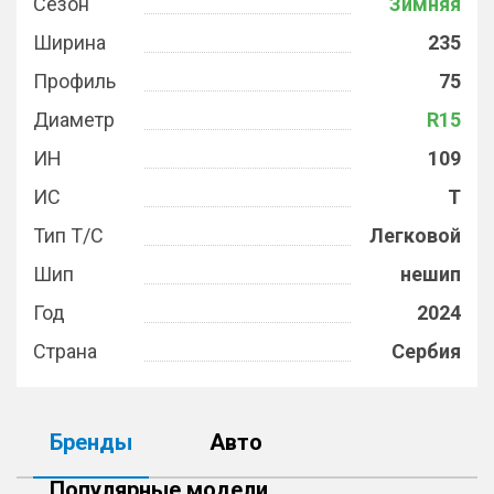
Сезон
Зимняя
Ширина
235
Профиль
75
Диаметр
R15
ИН
109
ИС
T
Тип Т/С
Легковой
Шип
нешип
Год
2024
Страна
Сербия
Бренды
Авто
Популярные модели