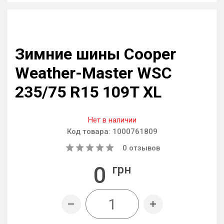
Зимние шины Cooper
Weather-Master WSC
235/75 R15 109T XL
Нет в наличии
Код товара:
1000761809
0
отзывов
0
грн