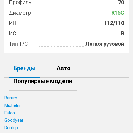
Профиль
70
Диаметр
R15C
ИН
112/110
ИС
R
Тип Т/С
Легкогрузовой
Бренды
Авто
Популярные модели
Barum
Michelin
Fulda
Goodyear
Dunlop