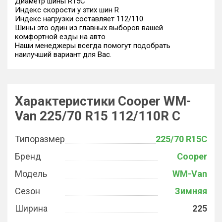
Диаметр шины R15C
Индекс скорости у этих шин R
Индекс нагрузки составляет 112/110
Шины это один из главных выборов вашей
комфортной езды на авто
Наши менеджеры всегда помогут подобрать
наилучший вариант для Вас.
Характеристики Cooper WM-
Van 225/70 R15 112/110R C
Типоразмер
225/70 R15C
Бренд
Cooper
Модель
WM-Van
Сезон
Зимняя
Ширина
225