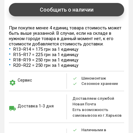
Сообщить о наличии
При покупке менее 4 единиц товара стоимость может
быть выше указанной. В случае, если на складе в
нужном городе товара в данный момент нет, к его
стоимости добавляется стоимость доставки.
R13–R14 = 175 грн за 1 единицу
R15–R17 = 225 грн за 1 единицу
R18–R19 = 250 грн за 1 единицу
R20–R22 = 250 грн за 1 единицу
Шиномонтаж
Сервис
Сезонное хранение
Доставляем службой
Новая Почта
Доставка 1-3 дня
Есть возможность
самовывоза из г.Харьков
Наличными в