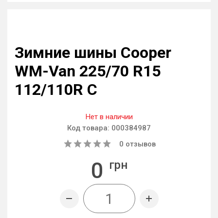
Зимние шины Cooper
WM-Van 225/70 R15
112/110R C
Нет в наличии
Код товара:
000384987
0
отзывов
0
грн