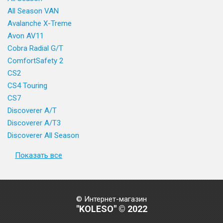
All Season VAN
Avalanche X-Treme
Avon AV11
Cobra Radial G/T
ComfortSafety 2
CS2
CS4 Touring
CS7
Discoverer A/T
Discoverer A/T3
Discoverer All Season
Показать все
© Интернет-магазин
"KOLESO" © 2022