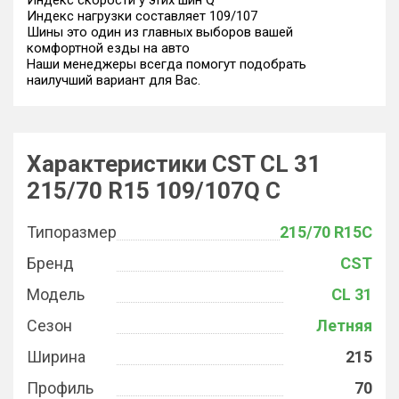
Индекс скорости у этих шин Q
Индекс нагрузки составляет 109/107
Шины это один из главных выборов вашей
комфортной езды на авто
Наши менеджеры всегда помогут подобрать
наилучший вариант для Вас.
Характеристики CST CL 31
215/70 R15 109/107Q C
Типоразмер
215/70 R15C
Бренд
CST
Модель
CL 31
Сезон
Летняя
Ширина
215
Профиль
70