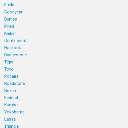
Fulda
Goodyear
Dunlop
Pirelli
Kleber
Continental
Hankook
Bridgestone
Tigar
Toyo
Росава
Roadstone
Nexen
Federal
Kumho
Yokohama
Lassa
Triangle