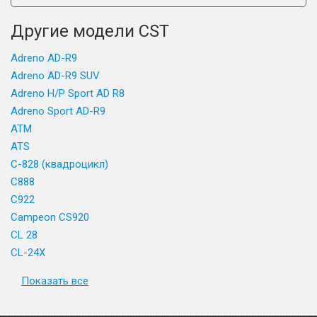
Другие модели CST
Adreno AD-R9
Adreno AD-R9 SUV
Adreno H/P Sport AD R8
Adreno Sport AD-R9
ATM
ATS
C-828 (квадроцикл)
C888
C922
Campeon CS920
CL 28
CL-24X
Показать все