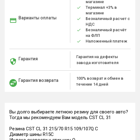
магазине
Терминал +3% в
магазине
Варианты оплаты
Безналичный расчет с
НДС
Безналичный расчёт
на ФЛП
Наложенный платеж
Гарантия на дефекты
Гарантия
завода изготовителя
100% возврат и обмен в
Гарантия возврата
течение 14 дней
Вы долго выбираете летнюю резину для своего авто?
Тогда мы рекомендуем Вам модель CST CL 31
Резина CST CL 31 215/70 R15 109/107Q C
Диаметр шины R15C