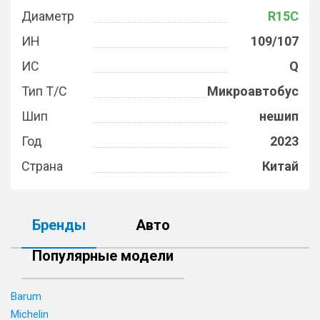
Диаметр
R15C
ИН
109/107
ИС
Q
Тип Т/С
Микроавтобус
Шип
нешип
Год
2023
Страна
Китай
Бренды
Авто
Популярные модели
Barum
Michelin