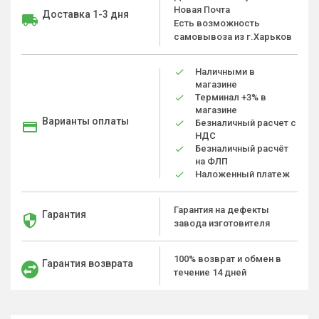
Новая Почта
Доставка 1-3 дня
Есть возможность
самовывоза из г.Харьков
Наличными в
магазине
Терминал +3% в
магазине
Варианты оплаты
Безналичный расчет с
НДС
Безналичный расчёт
на ФЛП
Наложенный платеж
Гарантия на дефекты
Гарантия
завода изготовителя
100% возврат и обмен в
Гарантия возврата
течение 14 дней