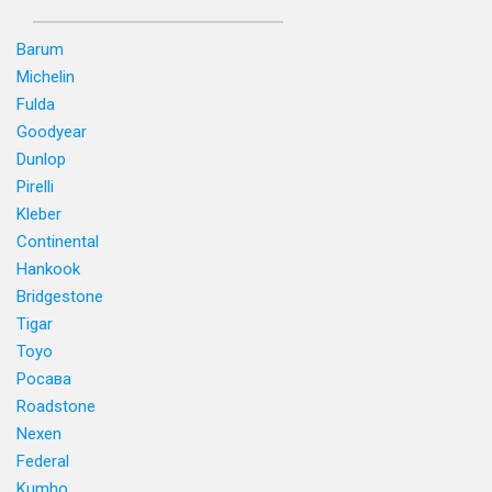
Barum
Michelin
Fulda
Goodyear
Dunlop
Pirelli
Kleber
Continental
Hankook
Bridgestone
Tigar
Toyo
Росава
Roadstone
Nexen
Federal
Kumho