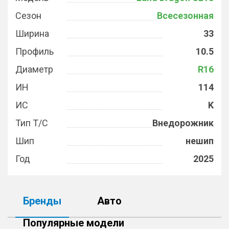
Сезон
Всесезонная
Ширина
33
Профиль
10.5
Диаметр
R16
ИН
114
ИС
K
Тип Т/С
Внедорожник
Шип
нешип
Год
2025
Бренды
Авто
Популярные модели