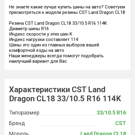
Не знаете какие лучше купить шины на авто? Советуем
присмотреться к модели резины CST Land Dragon CL18
Резина CST Land Dragon CL18 33/10.5 R16 114K
Диаметр шины R16
Индекс скорости у этих шин K
Индекс нагрузки составляет 114
Шины это один из главных выборов вашей
комфортной езды на авто
Наши менеджеры всегда помогут подобрать
наилучший вариант для Вас.
Характеристики CST Land
Dragon CL18 33/10.5 R16 114K
Типоразмер
33/10.5 R16
Бренд
CST
Модель
Land Dragon CL18