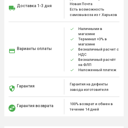
Новая Почта
Доставка 1-3 дня
Есть возможность
самовывоза из г.Харьков
Наличными в
магазине
Терминал +3% в
магазине
Варианты оплаты
Безналичный расчет с
НДС
Безналичный расчёт
на ФЛП
Наложенный платеж
Гарантия на дефекты
Гарантия
завода изготовителя
100% возврат и обмен в
Гарантия возврата
течение 14 дней