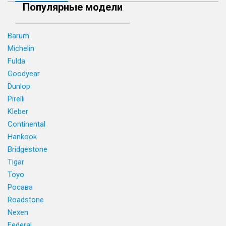
Популярные модели
Barum
Michelin
Fulda
Goodyear
Dunlop
Pirelli
Kleber
Continental
Hankook
Bridgestone
Tigar
Toyo
Росава
Roadstone
Nexen
Federal