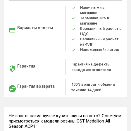
Наличными в
магазине
Терминал +3% в
магазине
Варианты оплаты
Безналичный расчет с
НДС
Безналичный расчёт
на ФЛП
Наложенный платеж
Гарантия на дефекты
Гарантия
завода изготовителя
100% возврат и обмен в
Гарантия возврата
течение 14 дней
Не знаете какие лучше купить шины на авто? Советуем
присмотреться к модели резины CST Medallion All
Season ACP1