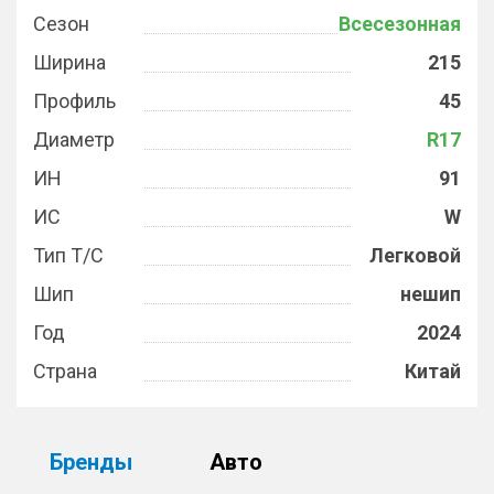
Сезон
Всесезонная
Ширина
215
Профиль
45
Диаметр
R17
ИН
91
ИС
W
Тип Т/С
Легковой
Шип
нешип
Год
2024
Страна
Китай
Бренды
Авто