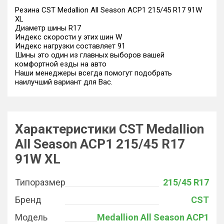
Резина CST Medallion All Season ACP1 215/45 R17 91W
XL
Диаметр шины R17
Индекс скорости у этих шин W
Индекс нагрузки составляет 91
Шины это один из главных выборов вашей
комфортной езды на авто
Наши менеджеры всегда помогут подобрать
наилучший вариант для Вас.
Характеристики CST Medallion
All Season ACP1 215/45 R17
91W XL
Типоразмер
215/45 R17
Бренд
CST
Модель
Medallion All Season ACP1