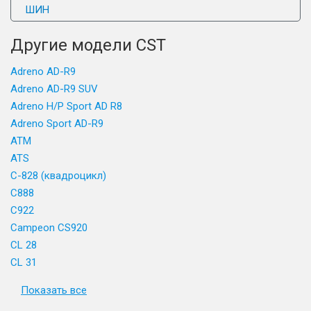
ШИН
Другие модели CST
Adreno AD-R9
Adreno AD-R9 SUV
Adreno H/P Sport AD R8
Adreno Sport AD-R9
ATM
ATS
C-828 (квадроцикл)
C888
C922
Campeon CS920
CL 28
CL 31
Показать все