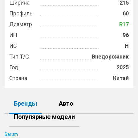
Ширина
215
Профиль
60
Диаметр
R17
ИН
96
ИС
H
Тип Т/С
Внедорожник
Год
2025
Страна
Китай
Бренды
Авто
Популярные модели
Barum