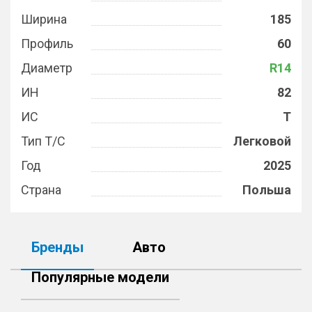
Ширина
185
Профиль
60
Диаметр
R14
ИН
82
ИС
T
Тип Т/С
Легковой
Год
2025
Страна
Польша
Бренды
Авто
Популярные модели