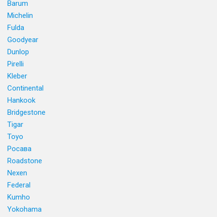
Barum
Michelin
Fulda
Goodyear
Dunlop
Pirelli
Kleber
Continental
Hankook
Bridgestone
Tigar
Toyo
Росава
Roadstone
Nexen
Federal
Kumho
Yokohama