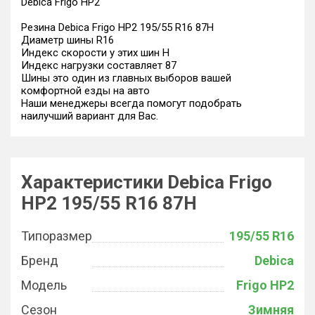
Debica Frigo HP2
Резина Debica Frigo HP2 195/55 R16 87H
Диаметр шины R16
Индекс скорости у этих шин H
Индекс нагрузки составляет 87
Шины это один из главных выборов вашей
комфортной езды на авто
Наши менеджеры всегда помогут подобрать
наилучший вариант для Вас.
Характеристики Debica Frigo
HP2 195/55 R16 87H
Типоразмер
195/55 R16
Бренд
Debica
Модель
Frigo HP2
Сезон
Зимняя