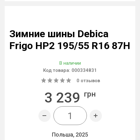
Зимние шины Debica
Frigo HP2 195/55 R16 87H
В наличии
Код товара:
000334831
0
отзывов
3 239
грн
Польша, 2025