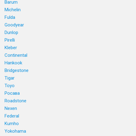
Barum
Michelin
Fulda
Goodyear
Dunlop
Pirelli
Kleber
Continental
Hankook
Bridgestone
Tigar
Toyo
Росава
Roadstone
Nexen
Federal
Kumho
Yokohama