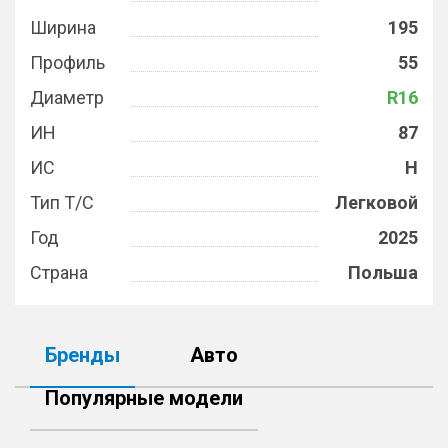
Ширина
195
Профиль
55
Диаметр
R16
ИН
87
ИС
H
Тип Т/С
Легковой
Год
2025
Страна
Польша
Бренды
Авто
Популярные модели