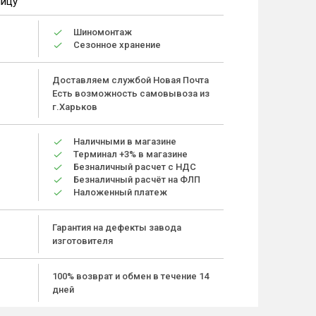
ницу
Шиномонтаж
Сезонное хранение
Доставляем службой Новая Почта
Есть возможность самовывоза из
г.Харьков
Наличными в магазине
Терминал +3% в магазине
Безналичный расчет с НДС
Безналичный расчёт на ФЛП
Наложенный платеж
Гарантия на дефекты завода
изготовителя
100% возврат и обмен в течение 14
дней