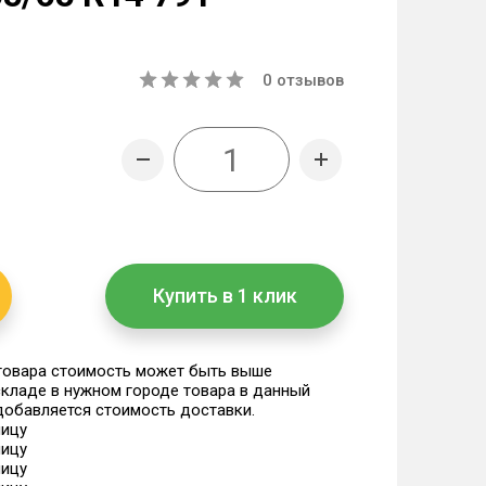
0
отзывов
Купить в 1 клик
 товара стоимость может быть выше
 складе в нужном городе товара в данный
 добавляется стоимость доставки.
ницу
ницу
ницу