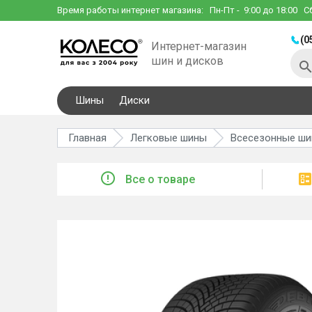
Время работы интернет магазина:
Пн-Пт
- 9:00 до 18:00
С
(0
Интернет-магазин
шин и дисков
Шины
Диски
Главная
Легковые шины
Всесезонные ш
Все о товаре