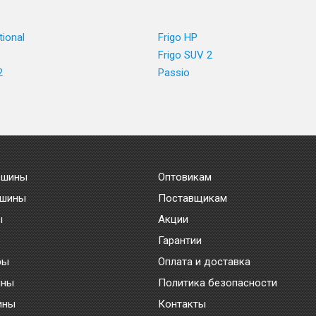
tional
Frigo HP
Frigo SUV 2
2
Passio
 шины
Оптовикам
 шины
Поставщикам
ы
Акции
Гарантии
ры
Оплата и доставка
ины
Политика безопасности
ины
Контакты