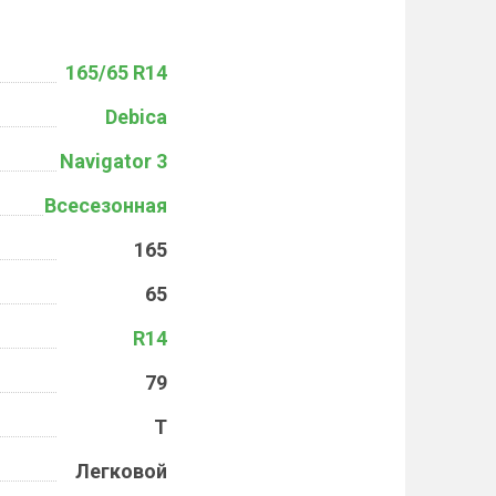
165/65 R14
Debica
Navigator 3
Всесезонная
165
65
R14
79
T
Легковой