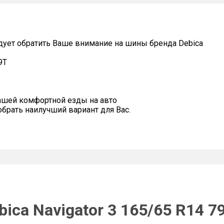
дует обратить Ваше внимание на шины бренда Debica
9T
ашей комфортной езды на авто
рать наилучший вариант для Вас.
ica Navigator 3 165/65 R14 7