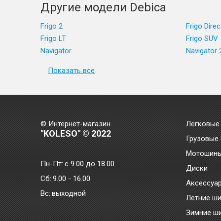
Другие модели Debica
Frigo 2
Frigo Direc
Frigo LT
Frigo SUV
Navigator
Navigator 
Показать все
© Интернет-магазин
Легковые
"KOLESO" © 2022
Грузовые
Мотошин
Пн-Пт:
с 9.00 до 18.00
Диски
Сб:
9.00 - 16.00
Аксессуа
Bc:
выходной
Летние ш
Зимние ш