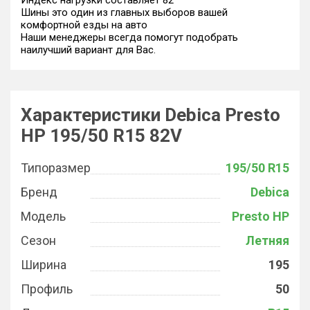
Индекс нагрузки составляет 82
Шины это один из главных выборов вашей
комфортной езды на авто
Наши менеджеры всегда помогут подобрать
наилучший вариант для Вас.
Характеристики Debica Presto
HP 195/50 R15 82V
Типоразмер
195/50 R15
Бренд
Debica
Модель
Presto HP
Сезон
Летняя
Ширина
195
Профиль
50