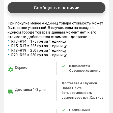
Сообщить о наличии
При покупке менее 4 единиц товара стоимость может
быть выше указанной. В случае, если на складе в
нужном городе товара в данный момент нет, к его
стоимости добавляется стоимость доставки.
R13–R14 = 175 грн за 1 единицу
R15–R17 = 225 грн за 1 единицу
R18–R19 = 250 грн за 1 единицу
R20–R22 = 250 грн за 1 единицу
Шиномонтаж
Сервис
Сезонное хранение
Доставляем службой
Новая Почта
Доставка 1-3 дня
Есть возможность
самовывоза из г.Харьков
Наличными в