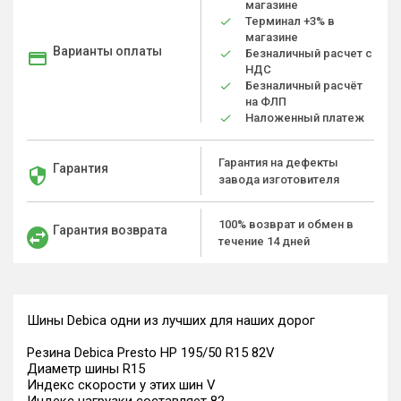
магазине
Терминал +3% в
магазине
Варианты оплаты
Безналичный расчет с
НДС
Безналичный расчёт
на ФЛП
Наложенный платеж
Гарантия на дефекты
Гарантия
завода изготовителя
100% возврат и обмен в
Гарантия возврата
течение 14 дней
Шины Debica одни из лучших для наших дорог
Резина Debica Presto HP 195/50 R15 82V
Диаметр шины R15
Индекс скорости у этих шин V