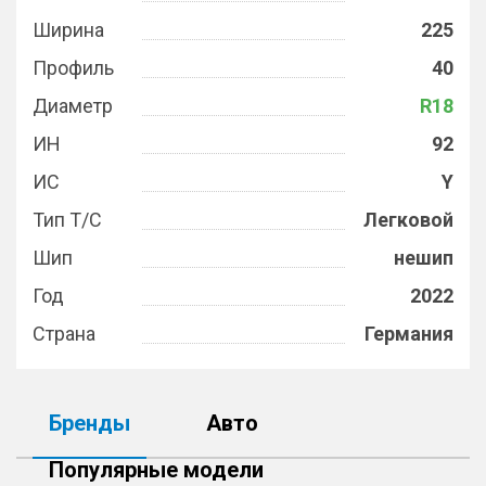
Ширина
225
Профиль
40
Диаметр
R18
ИН
92
ИС
Y
Тип Т/С
Легковой
Шип
нешип
Год
2022
Страна
Германия
Бренды
Авто
Популярные модели