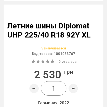
Летние шины Diplomat
UHP 225/40 R18 92Y XL
Заканчивается
Код товара:
1001053767
0
отзывов
2 530
грн
Германия, 2022