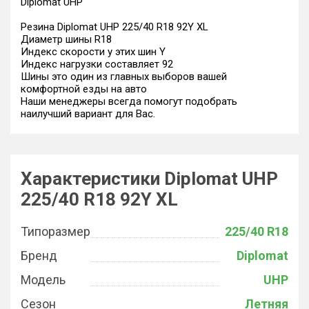
Diplomat UHP
Резина Diplomat UHP 225/40 R18 92Y XL
Диаметр шины R18
Индекс скорости у этих шин Y
Индекс нагрузки составляет 92
Шины это один из главных выборов вашей
комфортной езды на авто
Наши менеджеры всегда помогут подобрать
наилучший вариант для Вас.
Характеристики Diplomat UHP
225/40 R18 92Y XL
Типоразмер
225/40 R18
Бренд
Diplomat
Модель
UHP
Сезон
Летняя