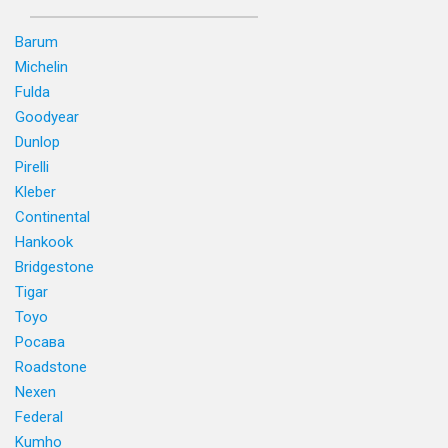
Barum
Michelin
Fulda
Goodyear
Dunlop
Pirelli
Kleber
Continental
Hankook
Bridgestone
Tigar
Toyo
Росава
Roadstone
Nexen
Federal
Kumho