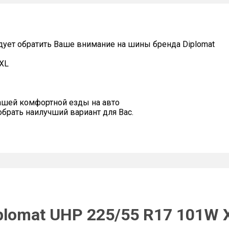
дует обратить Ваше внимание на шины бренда Diplomat
 XL
ашей комфортной езды на авто
рать наилучший вариант для Вас.
plomat UHP 225/55 R17 101W 