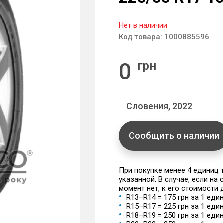
Нет в наличии
Код товара:
1000885596
0
грн
Словения, 2022
Сообщить о наличии
При покупке менее 4 единиц
указанной. В случае, если на
момент нет, к его стоимости
R13–R14 = 175 грн за 1 еди
R15–R17 = 225 грн за 1 еди
R18–R19 = 250 грн за 1 еди