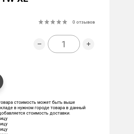
0
отзывов
 товара стоимость может быть выше
 складе в нужном городе товара в данный
 добавляется стоимость доставки.
ницу
ницу
ницу