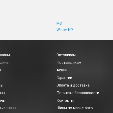
MS
Winter HP
 шины
Оптовикам
 шины
Поставщикам
ы
Акции
Гарантии
ры
Оплата и доставка
ины
Политика безопасности
ины
Контакты
ные шины
Шины по марке авто