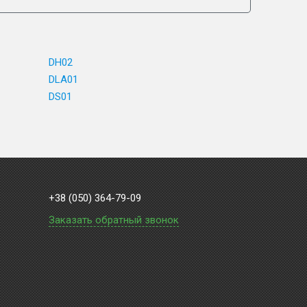
DH02
DLA01
DS01
+38 (050) 364-79-09
Заказать обратный звонок