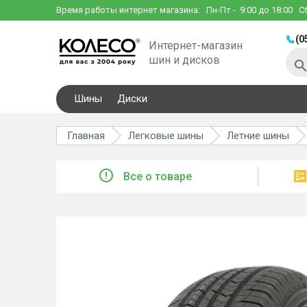
Время работы интернет магазина:
Пн-Пт
- 9:00 до 18:00
С
(0
Интернет-магазин
шин и дисков
Шины
Диски
Главная
Легковые шины
Летние шины
Все о товаре