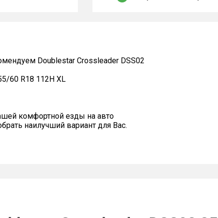
мендуем Doublestar Crossleader DSS02
55/60 R18 112H XL
ашей комфортной езды на авто
рать наилучший вариант для Вас.