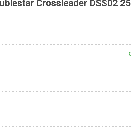
blestar Crossleader DSS02 2