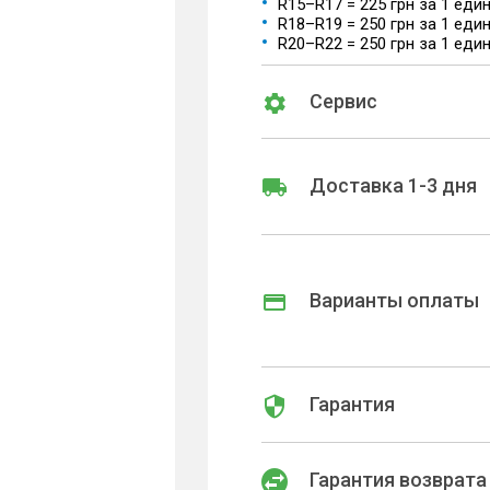
R15–R17 = 225 грн за 1 еди
R18–R19 = 250 грн за 1 еди
R20–R22 = 250 грн за 1 еди
Сервис
Доставка 1-3 дня
Варианты оплаты
Гарантия
Гарантия возврата