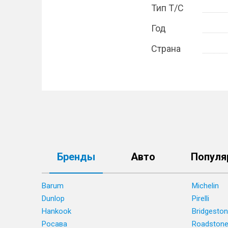
Тип Т/С
Год
Страна
Бренды
Авто
Популя
Barum
Michelin
Dunlop
Pirelli
Hankook
Bridgesto
Росава
Roadston