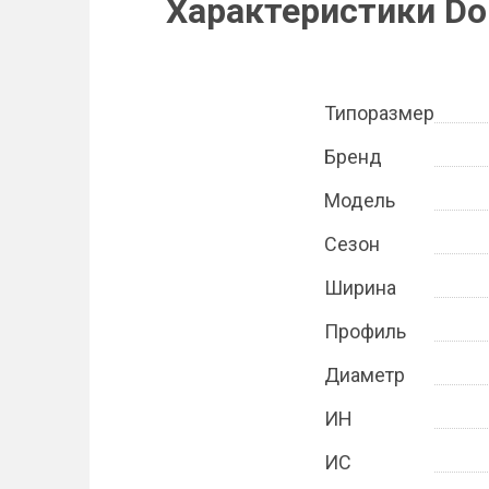
Характеристики Dou
Типоразмер
Бренд
Модель
Сезон
Ширина
Профиль
Диаметр
ИН
ИС