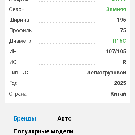
Сезон
Зимняя
Ширина
195
Профиль
75
Диаметр
R16C
ИН
107/105
ИС
R
Тип Т/С
Легкогрузовой
Год
2025
Страна
Китай
Бренды
Авто
Популярные модели