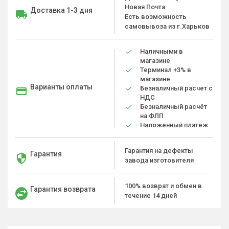
Новая Почта
Доставка 1-3 дня
Есть возможность
самовывоза из г.Харьков
Наличными в
магазине
Терминал +3% в
магазине
Варианты оплаты
Безналичный расчет с
НДС
Безналичный расчёт
на ФЛП
Наложенный платеж
Гарантия на дефекты
Гарантия
завода изготовителя
100% возврат и обмен в
Гарантия возврата
течение 14 дней