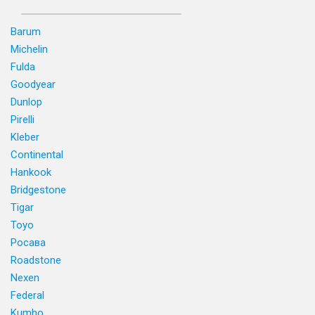
Barum
Michelin
Fulda
Goodyear
Dunlop
Pirelli
Kleber
Continental
Hankook
Bridgestone
Tigar
Toyo
Росава
Roadstone
Nexen
Federal
Kumho