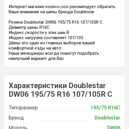
Интернет магазин колесо.ооо рекомендует обратить
Ваше внимание на шины бренда Doublestar
Резина Doublestar DW06 195/75 R16 107/105R C
Диаметр шины R16C
Индекс скорости у этих шин R
Индекс нагрузки составляет 107/105
Шины это один из главных выборов вашей
комфортной езды на авто
Наши менеджеры всегда помогут подобрать
наилучший вариант для Вас.
Характеристики Doublestar
DW06 195/75 R16 107/105R C
Типоразмер
195/75 R16C
Бренд
Doublestar
Модель
DW06