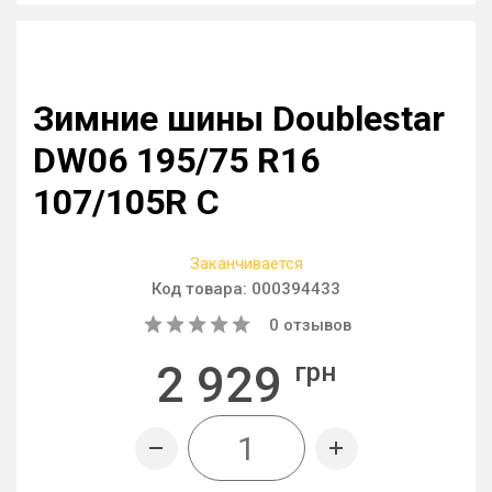
Зимние шины Doublestar
DW06 195/75 R16
107/105R C
Заканчивается
Код товара:
000394433
0
отзывов
2 929
грн