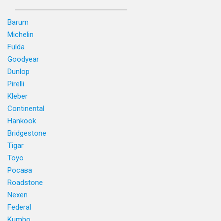
Barum
Michelin
Fulda
Goodyear
Dunlop
Pirelli
Kleber
Continental
Hankook
Bridgestone
Tigar
Toyo
Росава
Roadstone
Nexen
Federal
Kumho