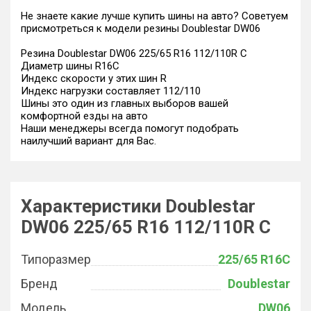
Не знаете какие лучше купить шины на авто? Советуем
присмотреться к модели резины Doublestar DW06
Резина Doublestar DW06 225/65 R16 112/110R C
Диаметр шины R16C
Индекс скорости у этих шин R
Индекс нагрузки составляет 112/110
Шины это один из главных выборов вашей
комфортной езды на авто
Наши менеджеры всегда помогут подобрать
наилучший вариант для Вас.
Характеристики Doublestar
DW06 225/65 R16 112/110R C
Типоразмер
225/65 R16C
Бренд
Doublestar
Модель
DW06