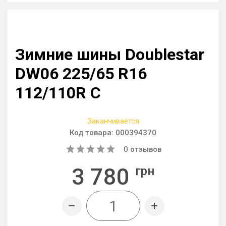
Зимние шины Doublestar
DW06 225/65 R16
112/110R C
Заканчивается
Код товара:
000394370
0
отзывов
3 780
грн