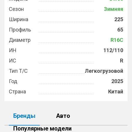
Сезон
Зимняя
Ширина
225
Профиль
65
Диаметр
R16C
ИН
112/110
ИС
R
Тип Т/С
Легкогрузовой
Год
2025
Страна
Китай
Бренды
Авто
Популярные модели