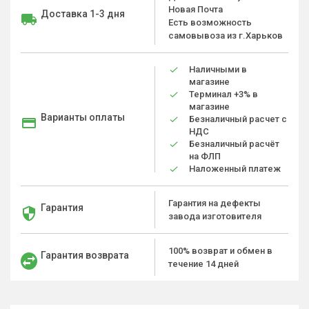
Новая Почта
Доставка 1-3 дня
Есть возможность
самовывоза из г.Харьков
Наличными в
магазине
Терминал +3% в
магазине
Варианты оплаты
Безналичный расчет с
НДС
Безналичный расчёт
на ФЛП
Наложенный платеж
Гарантия на дефекты
Гарантия
завода изготовителя
100% возврат и обмен в
Гарантия возврата
течение 14 дней