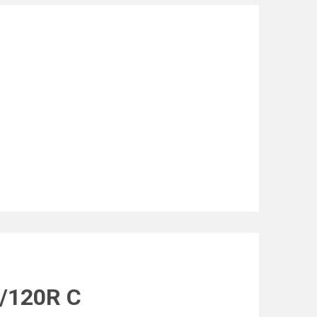
/120R C