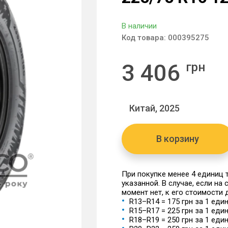
В наличии
Код товара:
000395275
3 406
грн
Китай, 2025
В корзину
При покупке менее 4 единиц
указанной. В случае, если на
момент нет, к его стоимости
R13–R14 = 175 грн за 1 еди
R15–R17 = 225 грн за 1 еди
R18–R19 = 250 грн за 1 еди