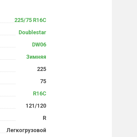
225/75 R16C
Doublestar
DW06
Зимняя
225
75
R16C
121/120
R
Легкогрузовой