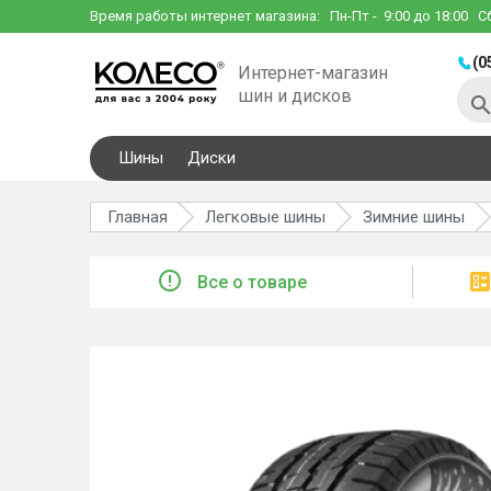
Время работы интернет магазина:
Пн-Пт
- 9:00 до 18:00
С
(0
Интернет-магазин
шин и дисков
Шины
Диски
Главная
Легковые шины
Зимние шины
Все о товаре