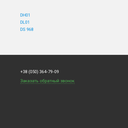
DH01
DL01
DS 968
+38 (050) 364-79-09
Заказать обратный звонок