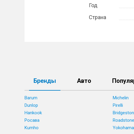
Год
Страна
Бренды
Авто
Популя
Barum
Michelin
Dunlop
Pirelli
Hankook
Bridgesto
Росава
Roadston
Kumho
Yokohama