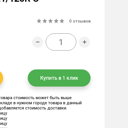
0
отзывов
Купить в 1 клик
 товара стоимость может быть выше
 складе в нужном городе товара в данный
 добавляется стоимость доставки.
ницу
ницу
ницу