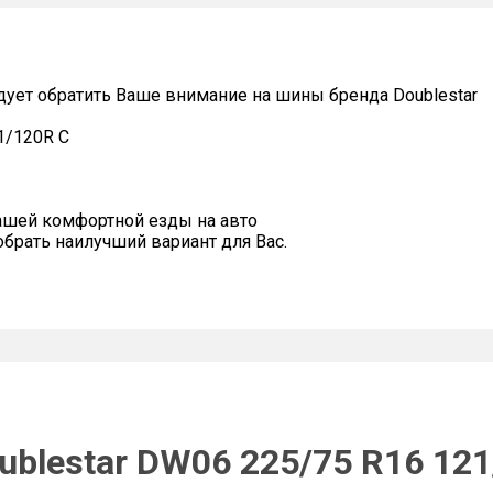
дует обратить Ваше внимание на шины бренда Doublestar
1/120R C
ашей комфортной езды на авто
рать наилучший вариант для Вас.
ublestar DW06 225/75 R16 121