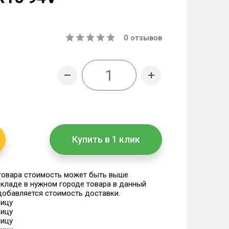
0
отзывов
Купить в 1 клик
 товара стоимость может быть выше
 складе в нужном городе товара в данный
 добавляется стоимость доставки.
ницу
ницу
ницу