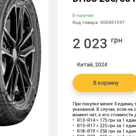
В наличии
Код товара:
000401597
2 023
грн
Китай, 2024
В корзину
При покупке менее 4 единиц
указанной. В случае, если на
момент нет, к его стоимости
R13–R14 = 175 грн за 1 еди
R15–R17 = 225 грн за 1 еди
R18–R19 = 250 грн за 1 еди