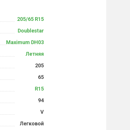
205/65 R15
Doublestar
Maximum DH03
Летняя
205
65
R15
94
V
Легковой