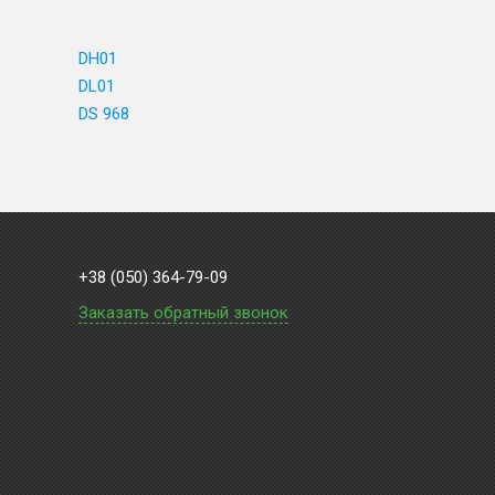
DH01
DL01
DS 968
+38 (050) 364-79-09
Заказать обратный звонок