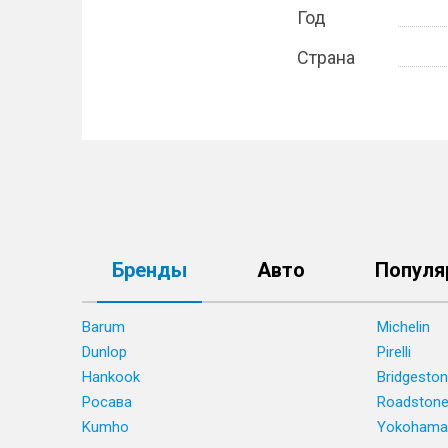
Год
Страна
Бренды
Авто
Популя
Barum
Michelin
Dunlop
Pirelli
Hankook
Bridgesto
Росава
Roadston
Kumho
Yokohama