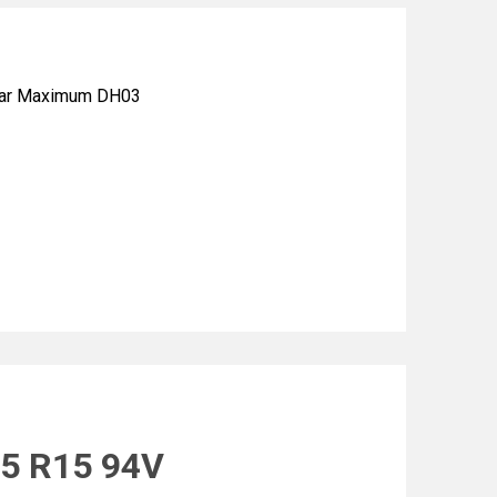
tar Maximum DH03
5 R15 94V