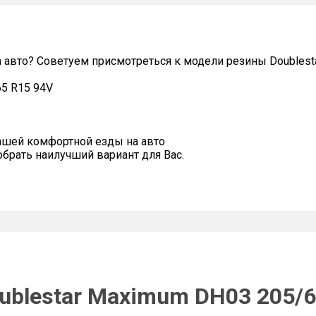
а авто? Советуем присмотреться к модели резины Doubles
65 R15 94V
ашей комфортной езды на авто
рать наилучший вариант для Вас.
ublestar Maximum DH03 205/6