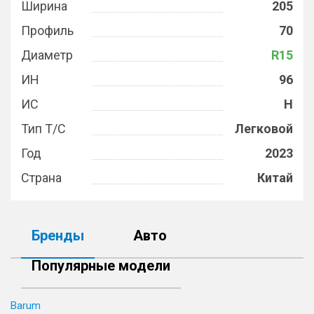
Ширина
205
Профиль
70
Диаметр
R15
ИН
96
ИС
H
Тип Т/С
Легковой
Год
2023
Страна
Китай
Бренды
Авто
Популярные модели
Barum