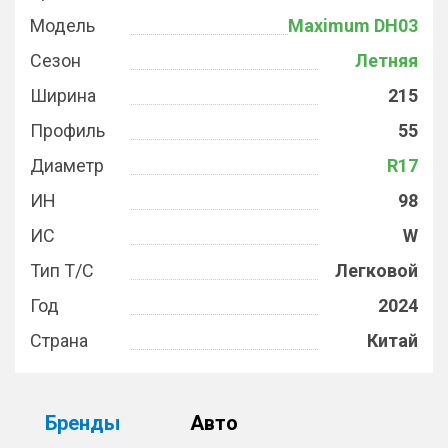
Модель
Maximum DH03
Сезон
Летняя
Ширина
215
Профиль
55
Диаметр
R17
ИН
98
ИС
W
Тип Т/С
Легковой
Год
2024
Страна
Китай
Бренды
Авто