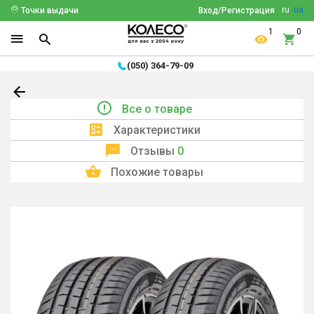
ru
ua
Точки выдачи
Вход/Регистрация
1
0
(050) 364-79-09
Все о товаре
Характеристики
Отзывы
0
Похожие товары