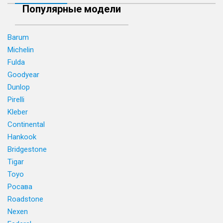
Популярные модели
Barum
Michelin
Fulda
Goodyear
Dunlop
Pirelli
Kleber
Continental
Hankook
Bridgestone
Tigar
Toyo
Росава
Roadstone
Nexen