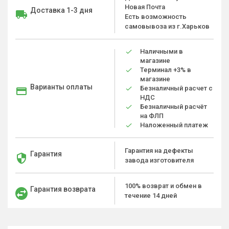
Новая Почта
Доставка 1-3 дня
Есть возможность
самовывоза из г.Харьков
Наличными в
магазине
Терминал +3% в
магазине
Варианты оплаты
Безналичный расчет с
НДС
Безналичный расчёт
на ФЛП
Наложенный платеж
Гарантия на дефекты
Гарантия
завода изготовителя
100% возврат и обмен в
Гарантия возврата
течение 14 дней