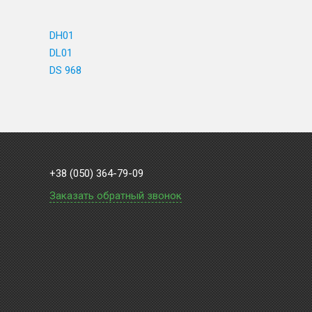
DH01
DL01
DS 968
+38 (050) 364-79-09
Заказать обратный звонок