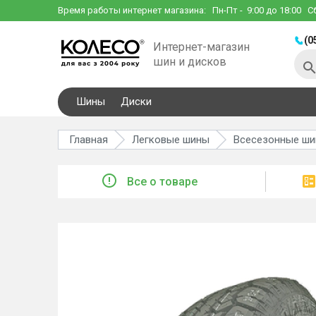
Время работы интернет магазина:
Пн-Пт
- 9:00 до 18:00
С
(0
Интернет-магазин
шин и дисков
Шины
Диски
Главная
Легковые шины
Всесезонные ш
Все о товаре