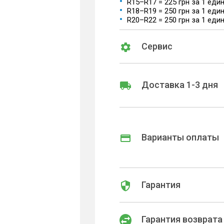
R15–R17 = 225 грн за 1 еди
R18–R19 = 250 грн за 1 еди
R20–R22 = 250 грн за 1 еди
Сервис
Доставка 1-3 дня
Варианты оплаты
Гарантия
Гарантия возврата