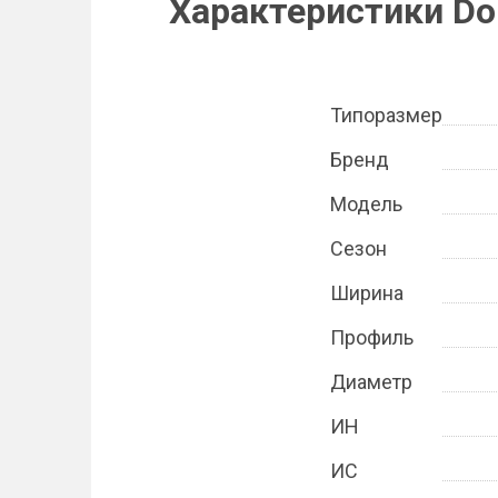
Характеристики Do
Типоразмер
Бренд
Модель
Сезон
Ширина
Профиль
Диаметр
ИН
ИС