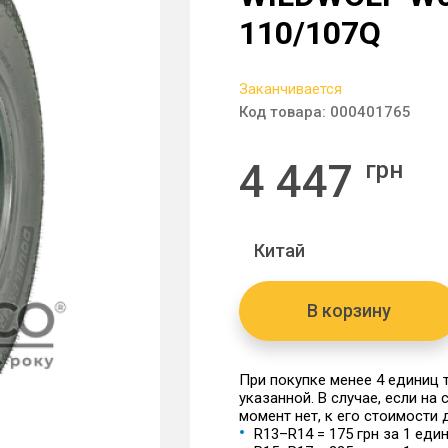
110/107Q
Заканчивается
Код товара:
000401765
4 447
грн
Китай
В корзину
При покупке менее 4 единиц
указанной. В случае, если на
момент нет, к его стоимости
R13–R14 = 175 грн за 1 еди