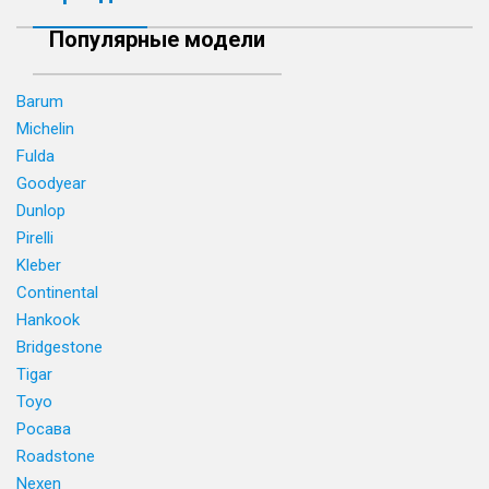
Популярные модели
Barum
Michelin
Fulda
Goodyear
Dunlop
Pirelli
Kleber
Continental
Hankook
Bridgestone
Tigar
Toyo
Росава
Roadstone
Nexen