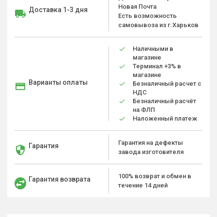
Новая Почта
Доставка 1-3 дня
Есть возможность
самовывоза из г.Харьков
Наличными в
магазине
Терминал +3% в
магазине
Варианты оплаты
Безналичный расчет с
НДС
Безналичный расчёт
на ФЛП
Наложенный платеж
Гарантия на дефекты
Гарантия
завода изготовителя
100% возврат и обмен в
Гарантия возврата
течение 14 дней