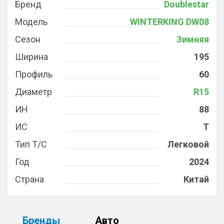
Бренд
Doublestar
Модель
WINTERKING DW08
Сезон
Зимняя
Ширина
195
Профиль
60
Диаметр
R15
ИН
88
ИС
T
Тип Т/С
Легковой
Год
2024
Страна
Китай
Бренды
Авто