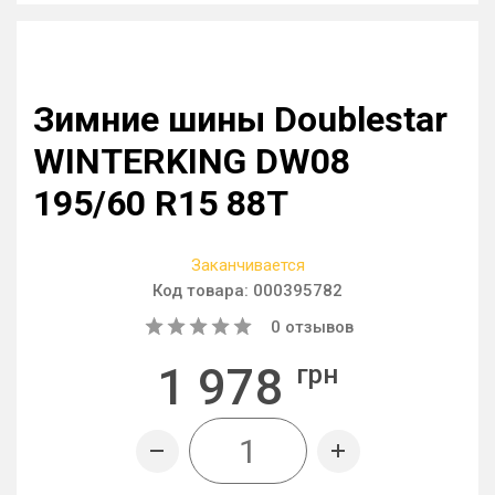
Зимние шины Doublestar
WINTERKING DW08
195/60 R15 88T
Заканчивается
Код товара:
000395782
0
отзывов
1 978
грн